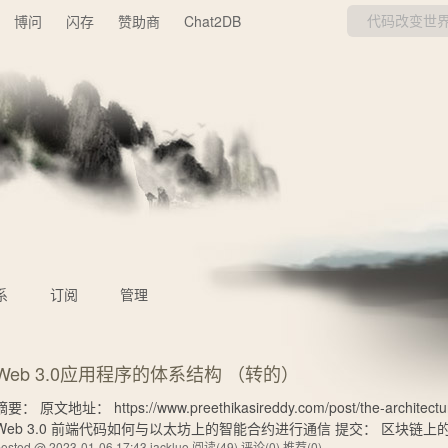
博问
闪存
赞助商
Chat2DB
系
订阅
管理
Web 3.0应用程序的体系结构 （转的）
摘要： 原文地址： https://www.preethikasireddy.com/post/the-architecture
Web 3.0 前端代码如何与以太坊上的智能合约进行通信 提交： 区块链上的
osted @ 2023-01-06 17:43 jackluo
阅读(49)
评论(0)
推荐(0)