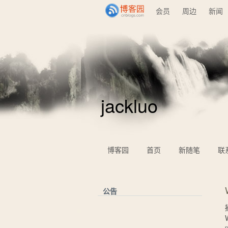
会员
周边
新闻
jackluo
博客园
首页
新随笔
联
公告
p