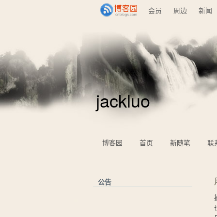
会员
周边
新闻
jackluo
博客园
首页
新随笔
联
公告