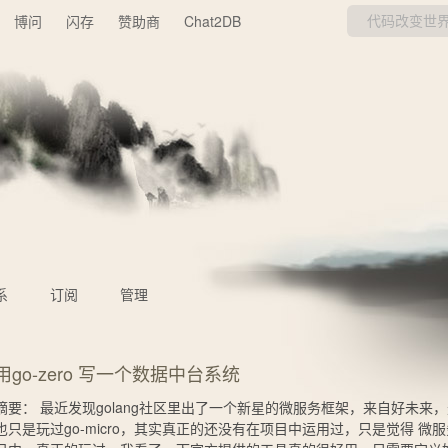
博问
闪存
赞助商
Chat2DB
系
订阅
管理
用go-zero 写一个数据中台系统
摘要： 最近发现golang社区里出了一个新星的微服务框架，来自好未
也只是玩过go-micro，其实真正的还没有在项目中运用过，只是觉得 微服