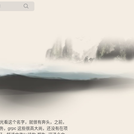
所有博客
当前博客
来，光看这个名字，就很有奔头，之前，
务，grpc 这些很高大尚，还没有在项