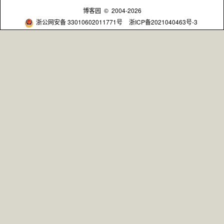
博客园
© 2004-2026
浙公网安备 33010602011771号
浙ICP备2021040463号-3