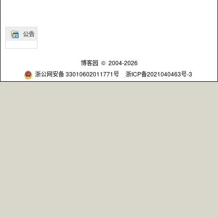
公告
博客园
© 2004-2026
浙公网安备 33010602011771号
浙ICP备2021040463号-3