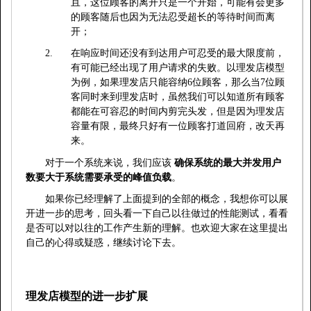
且，这位顾客的离开只是一个开始，可能有会更多
的顾客随后也因为无法忍受超长的等待时间而离
开；
2.
在响应时间还没有到达用户可忍受的最大限度前，
有可能已经出现了用户请求的失败。以理发店模型
为例，如果理发店只能容纳
6
位顾客，那么当
7
位顾
客同时来到理发店时，虽然我们可以知道所有顾客
都能在可容忍的时间内剪完头发，但是因为理发店
容量有限，最终只好有一位顾客打道回府，改天再
来。
对于一个系统来说，我们应该
确保系统的最大并发用户
数要大于系统需要承受的峰值负载
。
如果你已经理解了上面提到的全部的概念，我想你可以展
开进一步的思考，回头看一下自己以往做过的性能测试，看看
是否可以对以往的工作产生新的理解。也欢迎大家在这里提出
自己的心得或疑惑，继续讨论下去。
理发店模型的进一步扩展