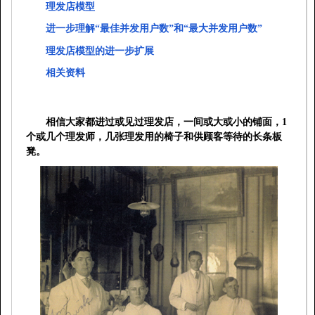
理发店模型
进一步理解“最佳并发用户数”和“最大并发用户数”
理发店模型的进一步扩展
相关资料
相信大家都进过或见过理发店，一间或大或小的铺面，
1
个或几个理发师，几张理发用的椅子和供顾客等待的长条板
凳。