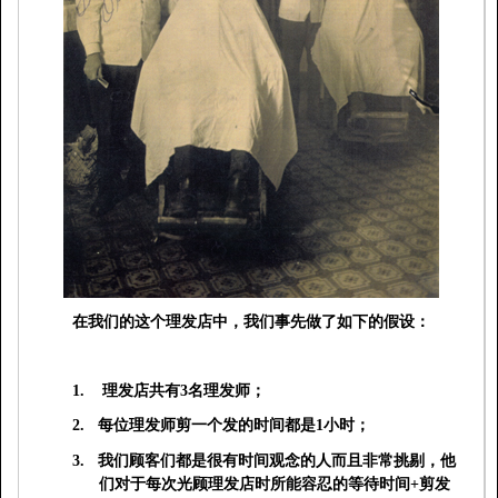
在我们的这个理发店中，我们事先做了如下的假设：
1.
理发店共有
3
名理发师；
2.
每位理发师剪一个发的时间都是
1
小时；
3.
我们顾客们都是很有时间观念的人而且非常挑剔，他
们对于每次光顾理发店时所能容忍的等待时间
+
剪发