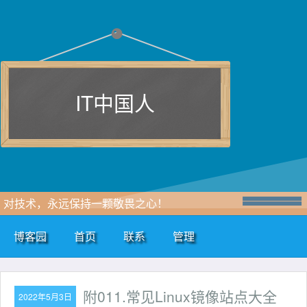
IT中国人
对技术，永远保持一颗敬畏之心！
博客园
首页
联系
管理
附011.常见Linux镜像站点大全
2022年5月3日