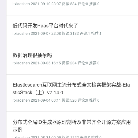
itxiaoshen 2021-09-10 23:07
阅读:884
评论:0
推荐:0
低代码开发Paas平台时代来了
itxiaoshen 2021-09-07 22:08
阅读:3132
评论:1
推荐:1
数据治理很抽象吗
itxiaoshen 2021-09-05 16:15
阅读:234
评论:0
推荐:0
Elasticsearch互联网主流分布式全文检索框架实战-Ela
sticStack（上）v7.14.0
itxiaoshen 2021-09-04 00:11
阅读:526
评论:0
推荐:0
分布式全局ID生成器原理剖析及非常齐全开源方案应用
示例
itxiaoshen 2021-08-31 00:06
阅读:1222
评论:0
推荐:0