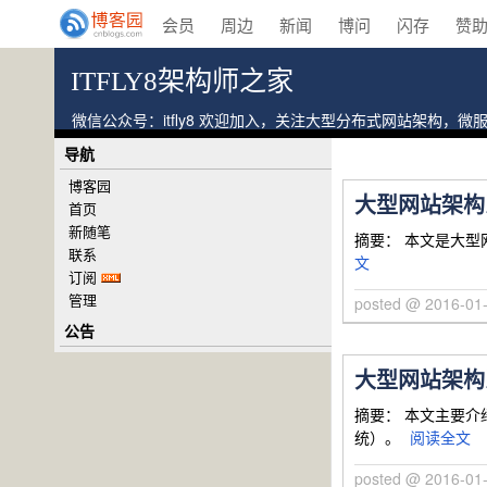
会员
周边
新闻
博问
闪存
赞
ITFLY8架构师之家
微信公众号：itfly8 欢迎加入，关注大型分布式网站架构
导航
博客园
大型网站架构
首页
新随笔
摘要： 本文是大型网
联系
文
订阅
管理
posted @ 2016-
公告
大型网站架构
摘要： 本文主要
统）。
阅读全文
posted @ 2016-