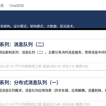
助商
Chat2DB
，微服务架构，设计模式，架构模式，大数据，前沿技术。
系列：消息队列（二）
站架构系列：消息队列（二），主要分享JMS消息服务，常用消息中间件（Active
01-24 22:19 ITFLY8架构师之家
阅读(26215)
评论(15)
推荐(26)
系列：分布式消息队列（一）
介绍消息队列概述，消息队列应用场景（异步处理，应用解耦，流量削锋，
01-24 21:18 ITFLY8架构师之家
阅读(62148)
评论(69)
推荐(150)