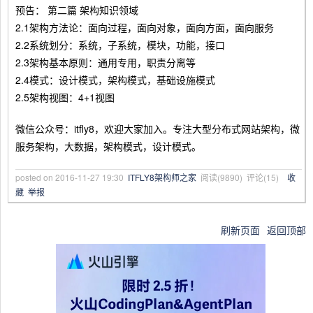
预告： 第二篇 架构知识领域
2.1架构方法论：面向过程，面向对象，面向方面，面向服务
2.2系统划分：系统，子系统，模块，功能，接口
2.3架构基本原则：通用专用，职责分离等
2.4模式：设计模式，架构模式，基础设施模式
2.5架构视图：4+1视图
微信公众号：itfly8，欢迎大家加入。专注大型分布式网站架构，微
服务架构，大数据，架构模式，设计模式。
posted on
2016-11-27 19:30
ITFLY8架构师之家
阅读(
9890
) 评论(
15
)
收
藏
举报
刷新页面
返回顶部