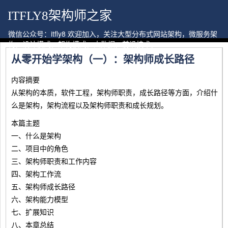
ITFLY8架构师之家
微信公众号：itfly8 欢迎加入，关注大型分布式网站架构，微服务架
构，设计模式，架构模式，大数据，前沿技术。
从零开始学架构（一）：架构师成长路径
内容摘要
从架构的本质，软件工程，架构师职责，成长路径等方面，介绍什
么是架构，架构流程以及架构师职责和成长规划。
本篇主题
一、什么是架构
二、项目中的角色
三、架构师职责和工作内容
四、架构工作流
五、架构师成长路径
六、架构能力模型
七、扩展知识
八、本章总结