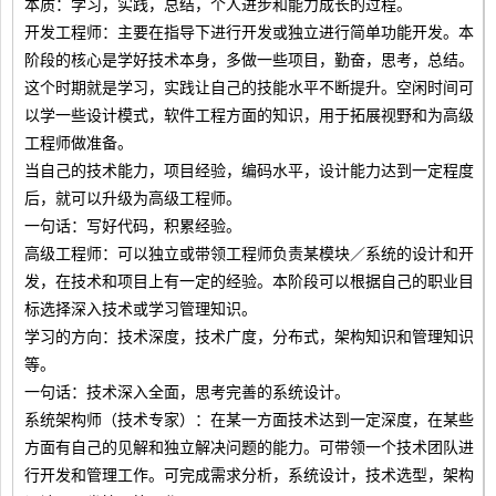
本质：学习，实践，总结，个人进步和能力成长的过程。
开发工程师：主要在指导下进行开发或独立进行简单功能开发。本
阶段的核心是学好技术本身，多做一些项目，勤奋，思考，总结。
这个时期就是学习，实践让自己的技能水平不断提升。空闲时间可
以学一些设计模式，软件工程方面的知识，用于拓展视野和为高级
工程师做准备。
当自己的技术能力，项目经验，编码水平，设计能力达到一定程度
后，就可以升级为高级工程师。
一句话：写好代码，积累经验。
高级工程师：可以独立或带领工程师负责某模块／系统的设计和开
发，在技术和项目上有一定的经验。本阶段可以根据自己的职业目
标选择深入技术或学习管理知识。
学习的方向：技术深度，技术广度，分布式，架构知识和管理知识
等。
一句话：技术深入全面，思考完善的系统设计。
系统架构师（技术专家）：在某一方面技术达到一定深度，在某些
方面有自己的见解和独立解决问题的能力。可带领一个技术团队进
行开发和管理工作。可完成需求分析，系统设计，技术选型，架构