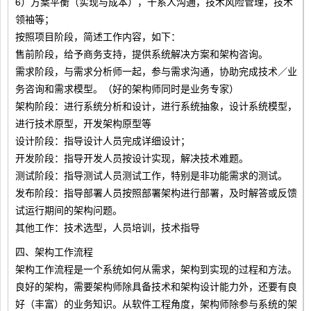
6）方案平衡（实现与成本），干系人沟通，技术风险管理，技术
领袖等；
按照项目阶段，简述工作内容，如下：
售前阶段，给予商务支持，提供系统解决方案和架构咨询。
需求阶段，与需求分析师一起，参与需求沟通，协助完成技术／业
务咨询和需求模型。（好的架构师同时是业务专家）
架构阶段：进行系统分析和设计，进行系统抽象，设计系统模型，
进行技术原型，开发架构原型等
设计阶段：指导设计人员完成详细设计；
开发阶段：指导开发人员按设计实现，解决技术难题。
测试阶段：指导测试人员测试工作，特别是非功能需求的测试。
发布阶段：指导部署人员按照部署架构进行部署，及时解答或反馈
试运行期间的架构问题。
其他工作：技术选型，人员培训，技术指导
四、架构工作流程
架构工作流程是一个系统如何从需求，架构到实现的过程和方法。
良好的架构，需要架构师除具备技术和架构设计能力外，还要有良
好（丰富）的业务知识。从软件工程角度，架构师除参与系统的架