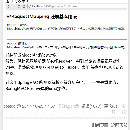
运行的效果图
们装配成ModelAndView对象，
然后，借助视图解析器 ViewResolver，得到最终的逻辑视图对象
View。最终的物理视图可以是jsp，excel，表单 等各种表现形式的
视图。
到这里SpringMVC 的视图解析器就介绍完了，下一章是重难点，
SpringMVC Form表单的crud操作。
posted @
2017-10-23 17:57
ITDragon龙
阅读(
1877
) 评论(
0
)
收
藏
举报
刷新页面
返回顶部