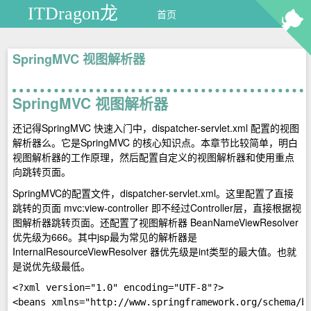
ITDragon龙
首页
SpringMVC 视图解析器
SpringMVC 视图解析器
还记得SpringMVC 快速入门中，dispatcher-servlet.xml 配置的视图
解析器么。它是SpringMVC 的核心知识点。本章节比较简单，明白
视图解析器的工作原理，然后配置自定义的视图解析器和使用重点
向跳转页面。
SpringMVC的配置文件，dispatcher-servlet.xml。这里配置了直接
跳转的页面 mvc:view-controller 即不经过Controller层，直接根据视
图解析器跳转页面。还配置了视图解析器 BeanNameViewResolver
优先级为666。其中jsp最为常见的解析器是
InternalResourceViewResolver 器优先级是int类型的最大值。也就
是说优先级最低。
<?xml version="1.0" encoding="UTF-8"?>  

<beans xmlns="http://www.springframework.org/schema/be