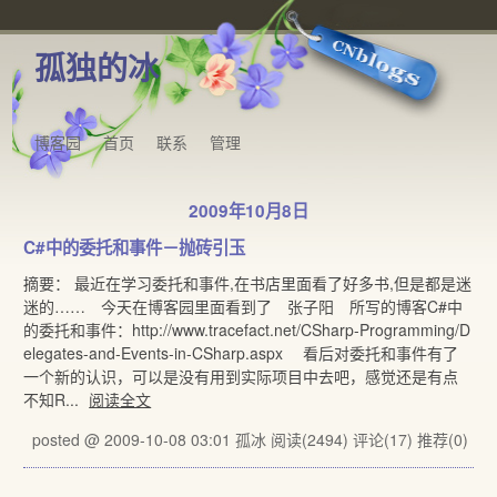
孤独的冰
博客园
首页
联系
管理
2009年10月8日
C#中的委托和事件－抛砖引玉
摘要： 最近在学习委托和事件,在书店里面看了好多书,但是都是迷
迷的…… 今天在博客园里面看到了 张子阳 所写的博客C#中
的委托和事件：http://www.tracefact.net/CSharp-Programming/D
elegates-and-Events-in-CSharp.aspx 看后对委托和事件有了
一个新的认识，可以是没有用到实际项目中去吧，感觉还是有点
不知R...
阅读全文
posted @ 2009-10-08 03:01 孤冰
阅读(2494)
评论(17)
推荐(0)