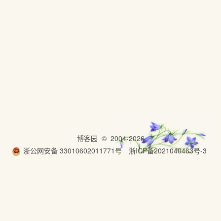
博客园
© 2004-2026
浙公网安备 33010602011771号
浙ICP备2021040463号-3