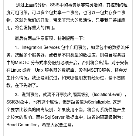
通过上面的分析，SSIS中的事务是非常灵活的，其控制的粒
度可粗可细，可以多个包共享一个事务，也可以一包共存多个事
物，这就为我们的开发，带来非常大的灵活性，只要我们善加应
用，将会发挥重大的作用。
最后有两点注意事项，特别提醒一下：
1、Integration Services 包中启用事务，如果包中的数据流任
务，跨越多个服务器，或者是不同类型的数据库，则每台服务器
中的MSDTC 分布式事务服务必须开启，否则将会出错。对于安装
在Linux 或者 Unix 服务器的数据库，没有MSDTC服务，将会发
生什么情况，我还没测试过，如果哪位朋友有经历过，请不吝赐
教，在下先谢了。
2、说到事务，就离不开事务的隔离级别（IsolationLevel），
SSIS对象中，也有这个属性，但是缺省值为Serializable, 这是一
个要求比较高的隔离级别，如果使用不当，将会对系统性能产生
比较大的影响。而在Sql Server 数据库中，缺省的隔离级别为：
Read Commited，希望大家要注意。