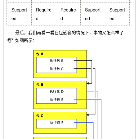
Support
Require
Require
Support
Support
Su
ed
d
d
ed
ed
ed
最后，我们再看一看在包嵌套的情况下，事物又怎么样了
呢？如图所示：