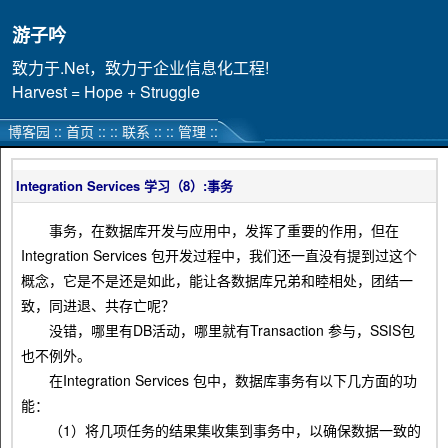
游子吟
致力于.Net，致力于企业信息化工程!
Harvest = Hope + Struggle
博客园
::
首页
::
::
联系
::
::
管理
::
Integration Services 学习（8）:事务
事务，在数据库开发与应用中，发挥了重要的作用，但在
Integration Services 包开发过程中，我们还一直没有提到过这个
概念，它是不是还是如此，能让各数据库兄弟和睦相处，团结一
致，同进退、共存亡呢？
没错，哪里有DB活动，哪里就有Transaction 参与，SSIS包
也不例外。
在Integration Services 包中，数据库事务有以下几方面的功
能：
（1）将几项任务的结果集收集到事务中，以确保数据一致的