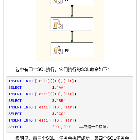
包中有四个SQL执行，它们执行的SQL命令如下：
INSERT
INTO
[
Test1
]
(
[
ID
]
,
[
str
]
)
SELECT
1
,
'
AA
'
INSERT
INTO
[
Test1
]
(
[
ID
]
,
[
str
]
)
SELECT
2
,
'
BB
'
INSERT
INTO
[
Test1
]
(
[
ID
]
,
[
str
]
)
SELECT
3
,
'
CC
'
INSERT
INTO
[
Test1
]
(
[
ID
]
,
[
str
]
)
SELECT
'
DD
'
,
'
DD
'
――制造一个错误.
很明显，前三个SQL 任务会执行成功，第四个SQL任务会