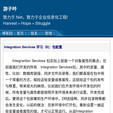
游子吟
致力于.Net，致力于企业信息化工程!
Harvest = Hope + Struggle
博客园
::
首页
::
::
联系
::
::
管理
::
Integration Services 学习（6)：包配置
Integrartion Services 包实际上就是一个对象属性的集合，在
前面我们开发的所有 Integration Services包，其中的变量、属
性，比如：数据库链接、同步文件目录等，我们都直接在包中用
一个常量的方式，赋给这些变量或者属性，这就给这个包的发布
与移置，带来很大的麻烦，比如我们在开发环境中开发包的时
候，所有变量与属性都是按照开发环境来来进行设置，开发完成
后，要将这个包部署到生产环境中，DB连接啊、同步目录啊等都
会发生变化，以前的做法：在新环境中打开包，重新设置一遍这
些变量或者属性的值，才可以正常运行。从自Integration