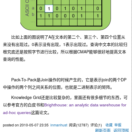
比如上面的图说明了A在文本的第二个、第三个、第四个位置从
来没有出现过。0表示没有出现，1表示出现过。查询中文本的比较归
根究底还是按照字节进行比较，所以根据CMAP能够很好地提高文本
查询的性能。
Pack-To-Pack是Join操作的时候产生的，它是表示join的两个DP
中操作的两个列之间关系的位图，也就是二进制表示的矩阵。
Knowledge Grid还是比较复杂的，里面还有很多细节的东西，可
以参考官方的白皮书和
Brighthouse: an analytic data warehouse for
这篇论文。
ad-hoc queries
posted on
2010-05-07 23:35
inmanhust
阅读(
12787
) 评论(
1
)
收藏
举报
刷新页面
返回顶部