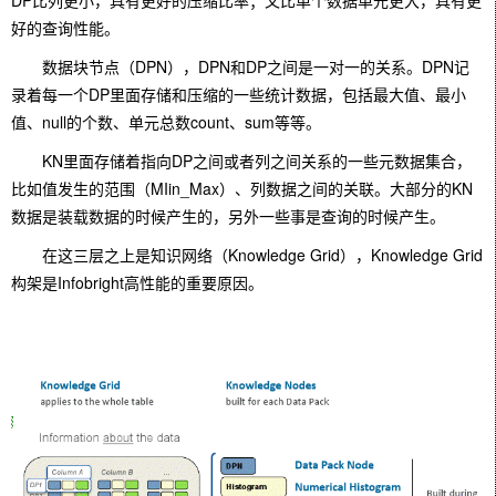
DP比列更小，具有更好的压缩比率；又比单个数据单元更大，具有更
好的查询性能。
数据块节点（DPN），DPN和DP之间是一对一的关系。DPN记
录着每一个DP里面存储和压缩的一些统计数据，包括最大值、最小
值、null的个数、单元总数count、sum等等。
KN里面存储着指向DP之间或者列之间关系的一些元数据集合，
比如值发生的范围（MIin_Max）、列数据之间的关联。大部分的KN
数据是装载数据的时候产生的，另外一些事是查询的时候产生。
在这三层之上是知识网络（Knowledge Grid），Knowledge Grid
构架是Infobright高性能的重要原因。