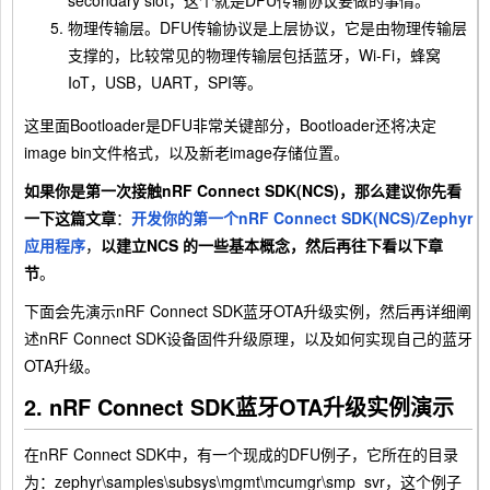
物理传输层。DFU传输协议是上层协议，它是由物理传输层
支撑的，比较常见的物理传输层包括蓝牙，Wi-Fi，蜂窝
IoT，USB，UART，SPI等。
这里面Bootloader是DFU非常关键部分，Bootloader还将决定
image bin文件格式，以及新老image存储位置。
如果你是第一次接触nRF Connect SDK(NCS)，那么建议你先看
一下这篇文章
：
开发你的第一个nRF Connect SDK(NCS)/Zephyr
应用程序
，
以建立NCS 的一些基本概念，然后再往下看以下章
节
。
下面会先演示nRF Connect SDK蓝牙OTA升级实例，然后再详细阐
述nRF Connect SDK设备固件升级原理，以及如何实现自己的蓝牙
OTA升级。
2. nRF Connect SDK蓝牙OTA升级实例演示
在nRF Connect SDK中，有一个现成的DFU例子，它所在的目录
为：zephyr\samples\subsys\mgmt\mcumgr\smp_svr，这个例子