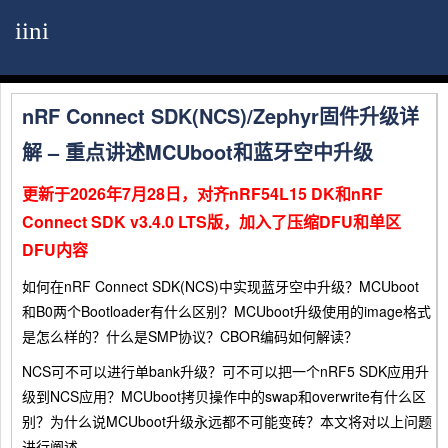
iini
nRF Connect SDK(NCS)/Zephyr固件升级详
解 – 重点讲述MCUboot和蓝牙空中升级
更新于2026年7月28日，对齐nRF54L15 DK和nRF
Connect SDK v3.4.0 LTS版，加入了压缩DFU和单区
DFU内容
如何在nRF Connect SDK(NCS)中实现蓝牙空中升级？MCUboot
和B0两个Bootloader有什么区别？MCUboot升级使用的image格式
是怎么样的？什么是SMP协议？CBOR编码如何解读？
NCS可不可以进行单bank升级？可不可以把一个nRF5 SDK应用升
级到NCS应用？MCUboot拷贝操作中的swap和overwrite有什么区
别？为什么说MCUboot升级永远都不可能变砖？本文将对以上问题
进行阐述。