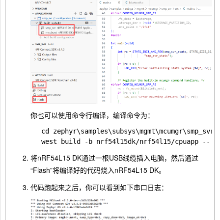
你也可以使用命令行编译，编译命令为：
cd zephyr\samples\subsys\mgmt\mcumgr\smp_svr

将nRF54L15 DK通过一根USB线缆插入电脑，然后通过
“Flash”将编译好的代码烧入nRF54L15 DK。
代码跑起来之后，你可以看到如下串口日志：