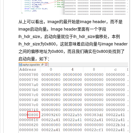
从上可以看出，image的最开始是image header，而不是
image启动向量。Image header里面有一个字段
ih_hdr_size，启动向量就位于ih_hdr_size偏移处，本例
ih_hdr_size为0x800，这就意味着启动向量与image header
之间的偏移地址为0x800，而且我们确实在0x800处找到了
启动向量，如下：