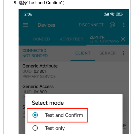
选择“Test and Confirm”：