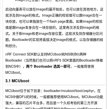
启动向量表可以放在image的最开始处，也可以放在其他地方，这
就涉及到image的格式。Image正确的校验值可以跟image合在一
块存放，也可以单独放在一个flash page里面。如果image的校验
值是跟image本身合在一块存放的，这里再次涉及到image的格
式。关于新image和老image存放位置，这就涉及到存储器分区问
题。Bootloader的实现将直接决定image的格式，以及存储器的结
构划分。
nRF Connect SDK默认支持MCUboot和NSIB(B0)两种
Bootloader（当然我们也可以把nRF5 SDK里面的Bootloader移植
到NCS中），
两个 Bootloader 选其一即可
，一般推荐使用
MCUboot。
3.1 MCUboot
MCUboot位于如下目录：bootloader/mcuboot/boot/zephyr，在
NCS中做DFU的时候，一般都推荐使用MCUboot。MCUboot功能
强大，兼容的芯片平台多，而且是一个久经考验的第三方开源
Bootloader。MCUboot把存储区划分为Primary slot和Secondary