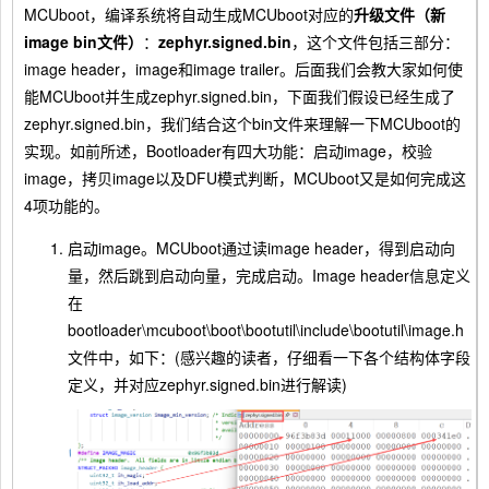
MCUboot，编译系统将自动生成MCUboot对应的
升级文件（新
image bin文件）
：
zephyr.signed.bin
，这个文件包括三部分：
image header，image和image trailer。后面我们会教大家如何使
能MCUboot并生成zephyr.signed.bin，下面我们假设已经生成了
zephyr.signed.bin，我们结合这个bin文件来理解一下MCUboot的
实现。如前所述，Bootloader有四大功能：启动image，校验
image，拷贝image以及DFU模式判断，MCUboot又是如何完成这
4项功能的。
启动image。MCUboot通过读image header，得到启动向
量，然后跳到启动向量，完成启动。Image header信息定义
在
bootloader\mcuboot\boot\bootutil\include\bootutil\image.h
文件中，如下：(感兴趣的读者，仔细看一下各个结构体字段
定义，并对应zephyr.signed.bin进行解读)