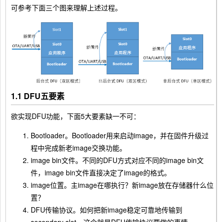
可参考下面三个图来理解上述过程。
1.1 DFU五要素
欲实现DFU功能，下面5大要素缺一不可：
Bootloader。Bootloader用来启动image，并在固件升级过
程中完成新老image交换功能。
image bin文件。不同的DFU方式对应不同的image bin文
件，image bin文件直接决定了image的格式。
image位置。主image在哪执行？新image放在存储器什么位
置？
DFU传输协议。如何把新image稳定可靠地传输到
secondary slot，这个就是DFU传输协议要做的事情。