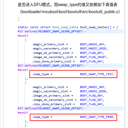
是否进入DFU模式，而swap_type的值又依赖如下真值表
（bootloader\mcuboot\boot\bootutil\src\bootutil_public.c）
：