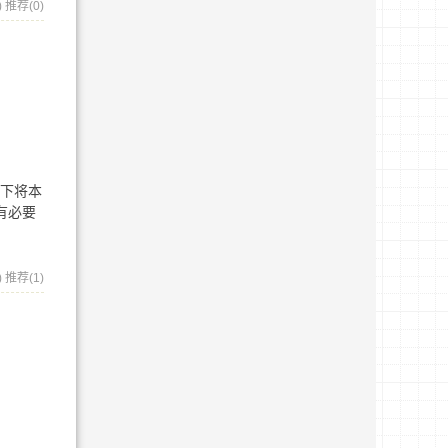
)
推荐(0)
同意下将本
有必要
)
推荐(1)