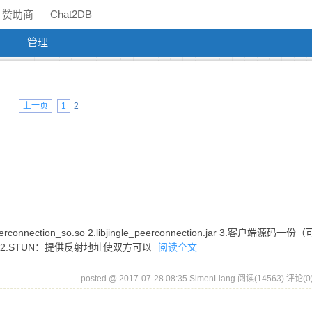
赞助商
Chat2DB
管理
上一页
1
2
onnection_so.so 2.libjingle_peerconnection.jar 3.客户端源码一份
； 2.STUN：提供反射地址使双方可以
阅读全文
posted @ 2017-07-28 08:35 SimenLiang
阅读(14563)
评论(0