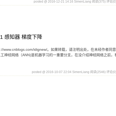
posted @ 2016-12-21 14:16 SimenLiang
阅读(375)
评论(0
01 感知器 梯度下降
://www.cnblogs.com/idignew/。如果转载，请注明出处，在未经作者
 人工神经网络（ANN)是机器学习的一重要分支，在没介绍神经网络之前，
posted @ 2016-10-07 22:04 SimenLiang
阅读(2546)
评论(0