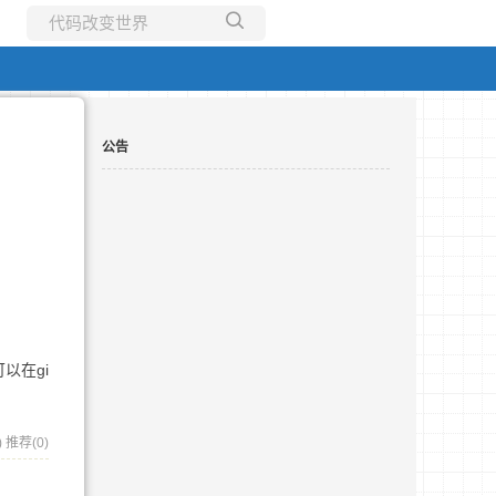
所有博客
当前博客
公告
（可以在gi
)
推荐(0)