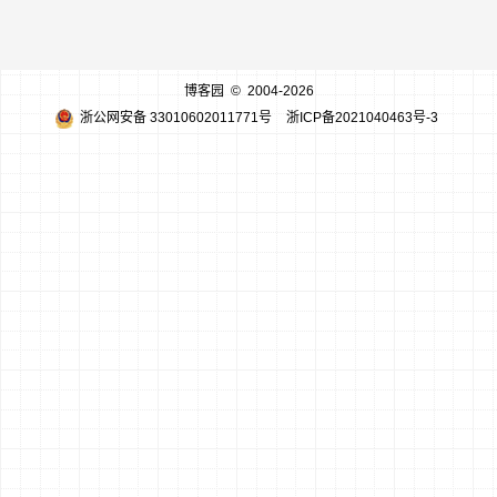
博客园
© 2004-2026
浙公网安备 33010602011771号
浙ICP备2021040463号-3