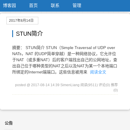
博客园
首页
联系
管理
2017年8月14日
STUN简介
摘要： STUN简介 STUN（Simple Traversal of UDP over
NATs，NAT 的UDP简单穿越）是一种网络协议，它允许位
于NAT（或多重NAT）后的客户端找出自己的公网地址，查
出自己位于哪种类型的NAT之后以及NAT为某一个本地端口
所绑定的Internet端端口。这些信息被用来
阅读全文
posted @ 2017-08-14 14:39 SimenLiang
阅读(9511)
评论(0)
推荐
(0)
公告