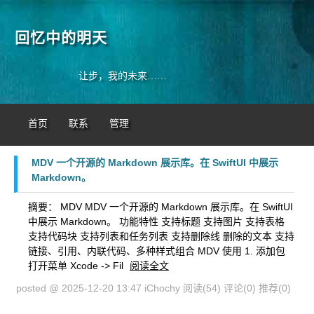
回忆中的明天
让步，我的未来……
首页
联系
管理
MDV 一个开源的 Markdown 展示库。在 SwiftUI 中展示
Markdown。
摘要： MDV MDV 一个开源的 Markdown 展示库。在 SwiftUI
中展示 Markdown。 功能特性 支持标题 支持图片 支持表格
支持代码块 支持列表和任务列表 支持删除线 删除的文本 支持
链接、引用、内联代码、多种样式组合 MDV 使用 1. 添加包
打开菜单 Xcode -> Fil
阅读全文
posted @ 2025-12-20 13:47 iChochy
阅读(54)
评论(0)
推荐(0)