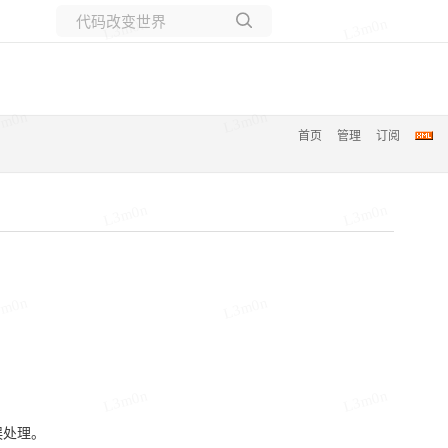
L3m0n
L3m0n
所有博客
当前博客
3m0n
L3m0n
首页
管理
订阅
L3m0n
L3m0n
3m0n
L3m0n
L3m0n
L3m0n
误处理。