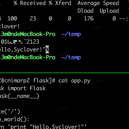
L3m0n
L
L3m0n
L3m0n
L3m0n
L
L3m0n
L3m0n
L3m0n
L