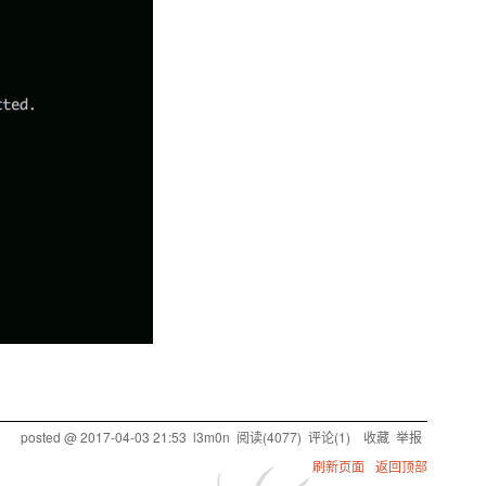
posted @
2017-04-03 21:53
l3m0n
阅读(
4077
) 评论(
1
)
收藏
举报
刷新页面
返回顶部