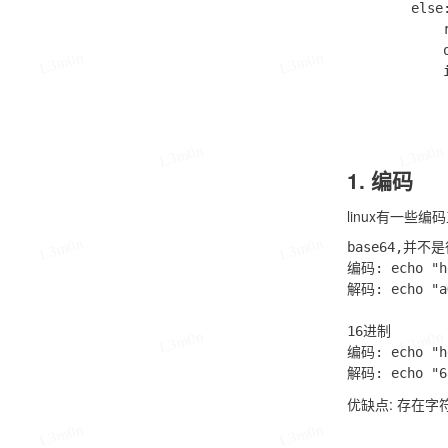
        else:
            
            o
L3m0n
L3m0n
            i
            
L3m0n
L3m0n
1. 编码
linux有一些编码
L3m0n
L3m0n
base64,并不
编码: echo "he
解码: echo "aG
16进制

L3m0n
L3m0n
编码: echo "he
优缺点: 存在字
L3m0n
L3m0n