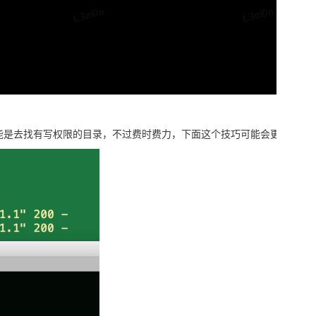
L3m0n
L3m0n