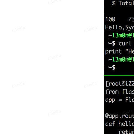
L3m0n
L3m0n
L3m0n
L3m0n
L3m0n
L3m0n
L3m0n
L3m0n
L3m0n
L3m0n