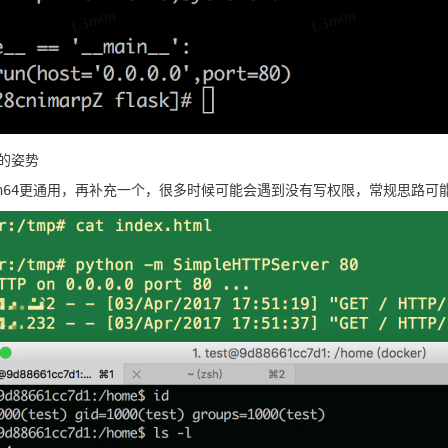
L3m0n
L3m0n
的姿势