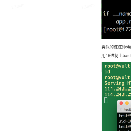
L3m0n
L3m0n
类似的栋栋师傅