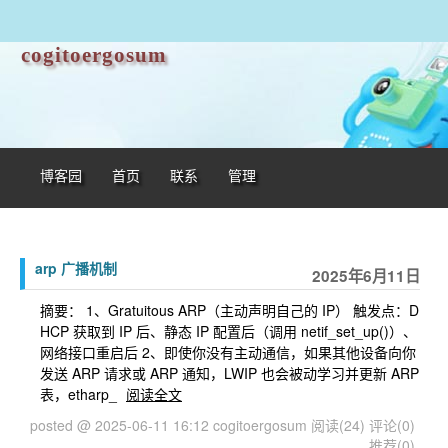
cogitoergosum
博客园
首页
联系
管理
arp 广播机制
2025年6月11日
摘要： 1、Gratuitous ARP（主动声明自己的 IP） 触发点：D
HCP 获取到 IP 后、静态 IP 配置后（调用 netif_set_up()）、
网络接口重启后 2、即使你没有主动通信，如果其他设备向你
发送 ARP 请求或 ARP 通知，LWIP 也会被动学习并更新 ARP
表，etharp_
阅读全文
posted @ 2025-06-11 16:12 cogitoergosum
阅读(24)
评论(0)
推荐(0)