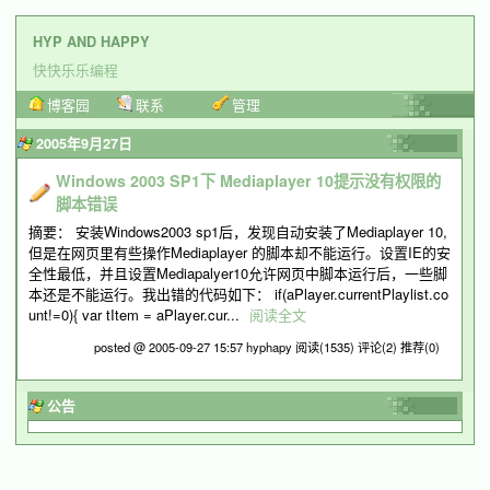
HYP AND HAPPY
快快乐乐编程
博客园
联系
管理
2005年9月27日
Windows 2003 SP1下 Mediaplayer 10提示没有权限的
脚本错误
摘要： 安装Windows2003 sp1后，发现自动安装了Mediaplayer 10,
但是在网页里有些操作Mediaplayer 的脚本却不能运行。设置IE的安
全性最低，并且设置Mediapalyer10允许网页中脚本运行后，一些脚
本还是不能运行。我出错的代码如下： if(aPlayer.currentPlaylist.co
unt!=0){ var tItem = aPlayer.cur...
阅读全文
posted @ 2005-09-27 15:57 hyphapy
阅读(1535)
评论(2)
推荐(0)
公告