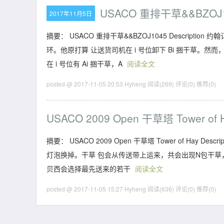
USACO 重排干草&&BZOJ
2017年11月5日
摘要： USACO 重排干草&&BZOJ1045 Descrip
环。他原打算 让送货司机在 i 号位卸下 Bi 捆干草。
在 i 号位有 Ai 捆干草，A
阅读全文
posted @ 2017-11-05 20:53 Hyheng
阅读(269)
评论(0)
推荐(0)
USACO 2009 Open 干草塔 Tower of 
摘要： USACO 2009 Open 干草塔 Tower of H
灯泡换掉。干草 包会从传送带上运来，共会出现N包干草，
贝西会选择最先送来的若干
阅读全文
posted @ 2017-11-05 15:27 Hyheng
阅读(636)
评论(0)
推荐(0)