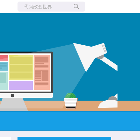
所有博客
当前博客