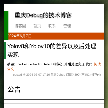
重庆Debug的技术博客
博客园
首页
联系
管理
2024年6月7日
Yolov8和Yolov10的差异以及后处理
实现
摘要： Yolov8 Yolov10 Detect 物件识别 后处理实现 代码
阅读
全文
posted @ 2024-06-07 17:16 重庆Debug
阅读(4390)
评论(1)
推荐(4)
公告