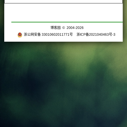
博客园
© 2004-2026
浙公网安备 33010602011771号
浙ICP备2021040463号-3