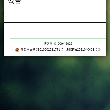
公告
博客园
© 2004-2026
浙公网安备 33010602011771号
浙ICP备2021040463号-3