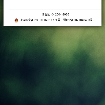
博客园
© 2004-2026
浙公网安备 33010602011771号
浙ICP备2021040463号-3