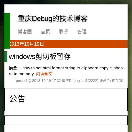
重庆Debug的技术博客
博客园
首页
联系
管理
2013年10月19日
windows剪切板暂存
摘要： how to set html format string to clipboard copy clipboa
rd to memory
阅读全文
posted @ 2013-10-19 17:32 重庆Debug
阅读(2222)
评论(0)
推荐(0)
公告