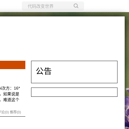
所有博客
当前博客
公告
次方：16*
，如果说是
。难道这个
论(0)
推荐(0)