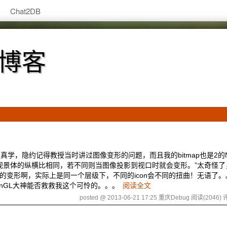
Chat2DB
术博客
真学，隐约记得教授当时讲过图像变形的问题，而且我的bitmap也是2的N
和视景体的纵横比相同，若不同则当图像投影到视口时就会变形。”太奇怪了
的变形啊，实际上是同一个层级下，不同的icon会不同的扭曲！无语了。
nGL大神能否救救我这个可怜的。。。
阅读全文
posted @ 2013-06-21 17:25 重庆Debug
阅读(2046)
评