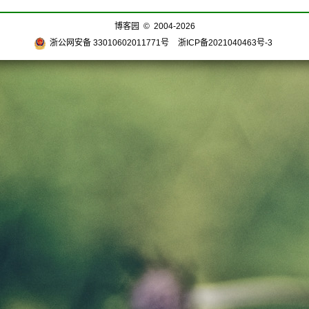
博客园
© 2004-2026
浙公网安备 33010602011771号
浙ICP备2021040463号-3