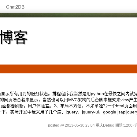
Chat2DB
术博客
显示所有用到的服务状态。排程程序我当然是用python在最快之间内就
网页凑合着来显示，当然也可以用MVC架构的后台脚本框架来view产
都要刷新，用户体验差。2、布局不方便，不如单独写一个html页面用a
中我采用了几个库：jquery、jquery-ui、google jsapijque
posted @ 2013-05-30 23:04 重庆Debug
阅读(1200)
评