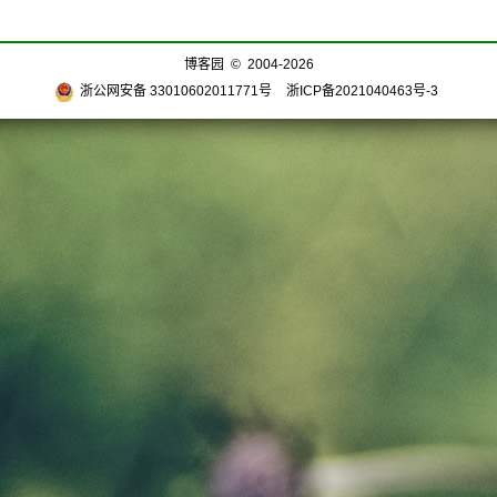
博客园
© 2004-2026
浙公网安备 33010602011771号
浙ICP备2021040463号-3