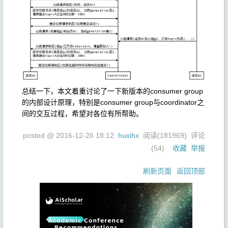
总结一下，本文着重讨论了一下新版本的consumer group
的内部设计原理，特别是consumer group与coordinator之
间的交互过程，希望对各位有所帮助。
posted @
2016-12-26 18:12
huxihx
阅读(
181969
) 评论
(
54
)
收藏
举报
刷新页面
返回顶部