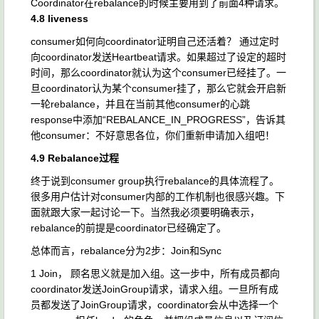
Coordinator在rebalance的时候主要用到了前面4种请求。
4.8 liveness
consumer如何向coordinator证明自己还活着？ 通过定时
向coordinator发送Heartbeat请求。如果超过了设定的超时
时间，那么coordinator就认为这个consumer已经挂了。一
旦coordinator认为某个consumer挂了，那么它就会开启新
一轮rebalance，并且在当前其他consumer的心跳
response中添加“REBALANCE_IN_PROGRESS”，告诉其
他consumer：不好意思各位，你们重新申请加入组吧！
4.9 Rebalance过程
终于说到consumer group执行rebalance的具体流程了。
很多用户估计对consumer内部的工作机制也很感兴趣。下
面就跟大家一起讨论一下。当然我必须要明确表示，
rebalance的前提是coordinator已经确定了。
总体而言，rebalance分为2步：Join和Sync
1 Join， 顾名思义就是加入组。这一步中，所有成员都向
coordinator发送JoinGroup请求，请求入组。一旦所有成
员都发送了JoinGroup请求，coordinator会从中选择一个