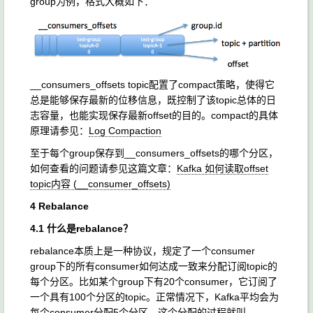
group为例，格式大概如下：
__consumers_offsets topic配置了compact策略，使得它
总是能够保存最新的位移信息，既控制了该topic总体的日
志容量，也能实现保存最新offset的目的。compact的具体
原理请参见：
Log Compaction
至于每个group保存到__consumers_offsets的哪个分区，
如何查看的问题请参见这篇文章：
Kafka 如何读取offset
topic内容 (__consumer_offsets)
4 Rebalance
4.1 什么是rebalance？
rebalance本质上是一种协议，规定了一个consumer
group下的所有consumer如何达成一致来分配订阅topic的
每个分区。比如某个group下有20个consumer，它订阅了
一个具有100个分区的topic。正常情况下，Kafka平均会为
每个consumer分配5个分区。这个分配的过程就叫