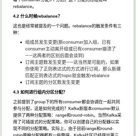
rebalance。
4.2 什么时候rebalance？
这也是经常被提及的一个问题。rebalance的触发条件有三
种：
组成员发生变更(新consumer加入组、已有
consumer主动离开组或已有consumer崩溃了
——这两者的区别后面会谈到)
订阅主题数发生变更——这当然是可能的，如果
你使用了正则表达式的方式进行订阅，那么新建
匹配正则表达式的topic就会触发rebalance
订阅主题的分区数发生变更
4.3 如何进行组内分区分配？
之前提到了group下的所有consumer都会协调在一起共同
参与分配，这是如何完成的？Kafka新版本consumer默认
提供了两种分配策略：range和round-robin。当然Kafka采
用了可插拔式的分配策略，你可以创建自己的分配器以实
现不同的分配策略。实际上，由于目前range和round-
robin两种分配器都有一些弊端，Kafka社区已经提出第三