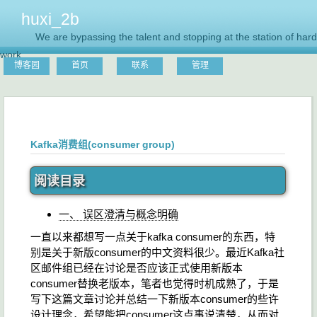
huxi_2b
We are bypassing the talent and stopping at the station of hard
work.
博客园
首页
联系
管理
Kafka消费组(consumer group)
阅读目录
一、 误区澄清与概念明确
一直以来都想写一点关于kafka consumer的东西，特
别是关于新版consumer的中文资料很少。最近Kafka社
区邮件组已经在讨论是否应该正式使用新版本
consumer替换老版本，笔者也觉得时机成熟了，于是
写下这篇文章讨论并总结一下新版本consumer的些许
设计理念，希望能把consumer这点事说清楚，从而对