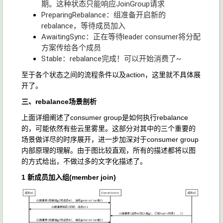
期。这种状态只能响应JoinGroup请求
PreparingRebalance：组准备开启新的
rebalance，等待成员加入
AwaitingSync：正在等待leader consumer将分配
方案传给各个成员
Stable：rebalance完成！可以开始消费了~
至于各个状态之间的流程条件以及action，这里就不具体展
开了。
三、rebalance场景剖析
上面详细阐述了consumer group是如何执行rebalance
的，可能依然有些云里雾里。这部分对其中的三个重要的
场景做详尽的时序展开，进一步加深对于consumer group
内部原理的理解。由于图比较直观，所有的描述都将以图
的方式给出，不做过多的文字化描述了。
1 新成员加入组(member join)