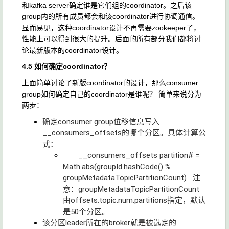
和kafka server确定谁是它们组的coordinator。之后该
group内的所有成员都会和该coordinator进行协调通信。
显而易见，这种coordinator设计不再需要zookeeper了，
性能上可以得到很大的提升。后面的所有部分我们都将讨
论最新版本的coordinator设计。
4.5 如何确定coordinator？
上面简单讨论了新版coordinator的设计，那么consumer
group如何确定自己的coordinator是谁呢？ 简单来说分为
两步：
确定consumer group位移信息写入
__consumers_offsets的哪个分区。具体计算公
式：
__consumers_offsets partition# =
Math.abs(groupId.hashCode() %
groupMetadataTopicPartitionCount) 注
意：groupMetadataTopicPartitionCount
由offsets.topic.num.partitions指定，默认
是50个分区。
该分区leader所在的broker就是被选定的