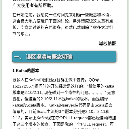
广大使用者有所帮助。
在开始之前，我想花一点时间先来明确一些概念和术语，
这会极大地方便我们下面的讨论。另外请原谅这文章有点
长，毕竟要讨论的东西很多，虽然已然删除了很多太过细
节的东西。
回到顶部
一、 误区澄清与概念明确
1 Kafka的版本
很多人在Kafka中国社区(替群主做个宣传，QQ号：
162272557)提问时的开头经常是这样的：“我使用的kafka
版本是2.10/2.11, 现在碰到一个奇怪的问题。。。。” 无意
冒犯，但这里的2.10/2.11不是kafka的版本，而是编译
kafka的Scala版本。Kafka的server端代码是由Scala语言
编写的，目前Scala主流的3个版本分别是2.10、2.11和
2.12。实际上Kafka现在每个PULL request都已经自动增加
了这三个版本的检查。下图是我的一个PULL request，可