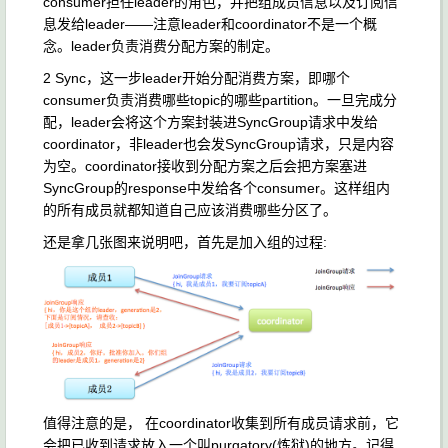
consumer担任leader的角色，并把组成员信息以及订阅信
息发给leader——注意leader和coordinator不是一个概
念。leader负责消费分配方案的制定。
2 Sync，这一步leader开始分配消费方案，即哪个
consumer负责消费哪些topic的哪些partition。一旦完成分
配，leader会将这个方案封装进SyncGroup请求中发给
coordinator，非leader也会发SyncGroup请求，只是内容
为空。coordinator接收到分配方案之后会把方案塞进
SyncGroup的response中发给各个consumer。这样组内
的所有成员就都知道自己应该消费哪些分区了。
还是拿几张图来说明吧，首先是加入组的过程:
值得注意的是， 在coordinator收集到所有成员请求前，它
会把已收到请求放入一个叫
purgatory(炼狱)的地方。记得