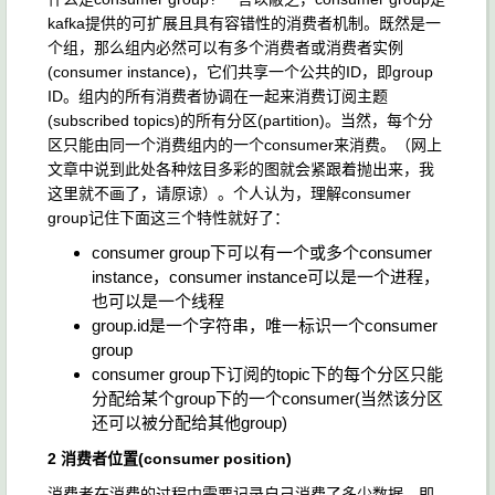
kafka提供的可扩展且具有容错性的消费者机制。既然是一
个组，那么组内必然可以有多个消费者或消费者实例
(consumer instance)，它们共享一个公共的ID，即group
ID。组内的所有消费者协调在一起来消费订阅主题
(subscribed topics)的所有分区(partition)。当然，每个分
区只能由同一个消费组内的一个consumer来消费。（网上
文章中说到此处各种炫目多彩的图就会紧跟着抛出来，我
这里就不画了，请原谅）。个人认为，理解consumer
group记住下面这三个特性就好了：
consumer group下可以有一个或多个consumer
instance，consumer instance可以是一个进程，
也可以是一个线程
group.id是一个字符串，唯一标识一个consumer
group
consumer group下订阅的topic下的每个分区只能
分配给某个group下的一个consumer(当然该分区
还可以被分配给其他group)
2 消费者位置(consumer position)
消费者在消费的过程中需要记录自己消费了多少数据，即