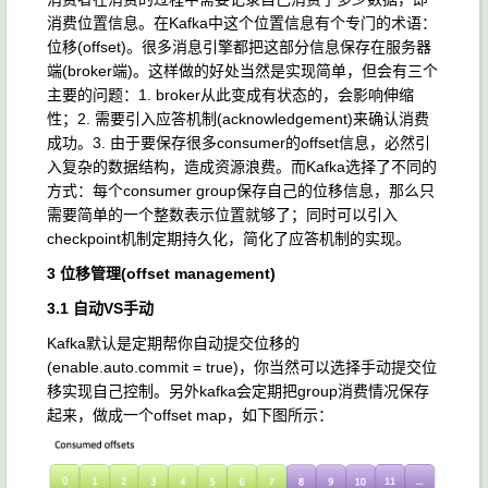
消费位置信息。在Kafka中这个位置信息有个专门的术语：
位移(offset)。很多消息引擎都把这部分信息保存在服务器
端(broker端)。这样做的好处当然是实现简单，但会有三个
主要的问题：1. broker从此变成有状态的，会影响伸缩
性；2. 需要引入应答机制(acknowledgement)来确认消费
成功。3. 由于要保存很多consumer的offset信息，必然引
入复杂的数据结构，造成资源浪费。而Kafka选择了不同的
方式：每个consumer group保存自己的位移信息，那么只
需要简单的一个整数表示位置就够了；同时可以引入
checkpoint机制定期持久化，简化了应答机制的实现。
3 位移管理(offset management)
3.1 自动VS手动
Kafka默认是定期帮你自动提交位移的
(enable.auto.commit = true)，你当然可以选择手动提交位
移实现自己控制。另外kafka会定期把group消费情况保存
起来，做成一个offset map，如下图所示：