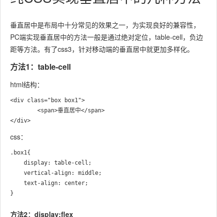
垂直居中是布局中十分常见的效果之一，为实现良好的兼容性，
PC端实现垂直居中的方法一般是通过绝对定位，table-cell，负边
距等方法。有了css3，针对移动端的垂直居中就更加多样化。
方法1：table-cell
html结构：
<div class="box box1">

		<span>垂直居中</span>

css：
.box1{

	display: table-cell;

	vertical-align: middle;

	text-align: center;			

方法2：display:flex