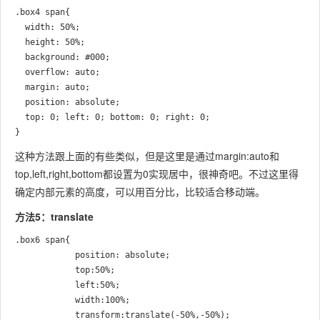
.box4 span{

  width: 50%;  

  height: 50%;  

  background: #000;

  overflow: auto;  

  margin: auto;  

  position: absolute;  

  top: 0; left: 0; bottom: 0; right: 0;  

这种方法跟上面的有些类似，但是这里是通过margin:auto和
top,left,right,bottom都设置为0实现居中，很神奇吧。不过这里得
确定内部元素的高度，可以用百分比，比较适合移动端。
方法5：translate
.box6 span{

			position: absolute;

			top:50%;

			left:50%;

			width:100%;

			transform:translate(-50%,-50%);
