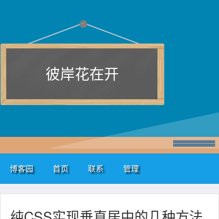
彼岸花在开
博客园
首页
联系
管理
纯CSS实现垂直居中的几种方法