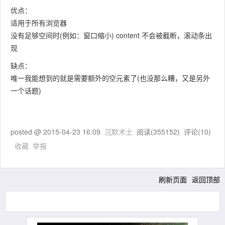
优点：
适用于所有浏览器
没有足够空间时(例如：窗口缩小) content 不会被截断，滚动条出
现
缺点：
唯一我能想到的就是需要额外的空元素了(也没那么糟，又是另外
一个话题)
posted @
2015-04-23 16:09
沉默术士
阅读(
355152
) 评论(
10
)
收藏
举报
刷新页面
返回顶部