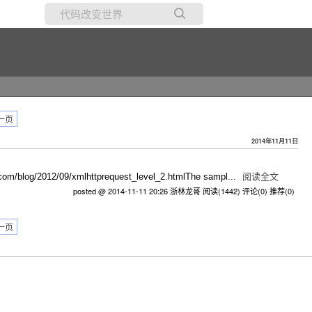
所有博客
当前博客
一页
2014年11月11日
om/blog/2012/09/xmlhttprequest_level_2.htmlThe sampl...
阅读全文
posted @ 2014-11-11 20:26 浙林龙哥
阅读(1442)
评论(0)
推荐(0)
一页