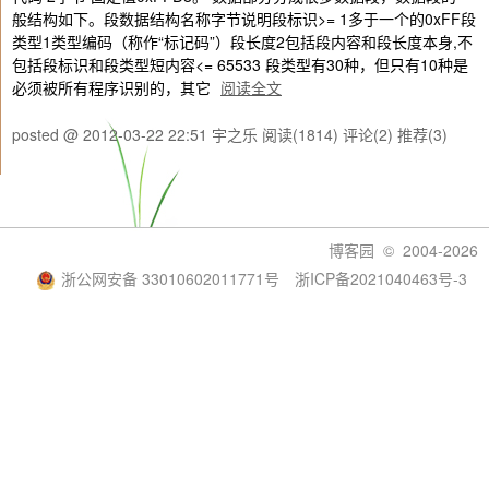
般结构如下。段数据结构名称字节说明段标识>= 1多于一个的0xFF段
类型1类型编码（称作“标记码”）段长度2包括段内容和段长度本身,不
包括段标识和段类型短内容<= 65533 段类型有30种，但只有10种是
必须被所有程序识别的，其它
阅读全文
posted @ 2012-03-22 22:51 宇之乐
阅读(1814)
评论(2)
推荐(3)
博客园
© 2004-2026
浙公网安备 33010602011771号
浙ICP备2021040463号-3