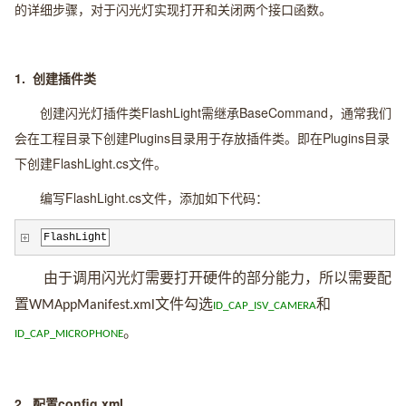
的详细步骤，对于闪光灯实现打开和关闭两个接口函数。
1.
创建插件类
创建闪光灯插件类FlashLight需继承BaseCommand，通常我们
会在工程目录下创建Plugins目录用于存放插件类。即在Plugins目录
下创建FlashLight.cs文件。
编写FlashLight.cs文件，添加如下代码：
FlashLight
由于调用闪光灯需要打开硬件的部分能力，所以需要配
置
文件勾选
和
WMAppManifest.xml
ID_CAP_ISV_CAMERA
。
ID_CAP_MICROPHONE
2.
配置
config.xml