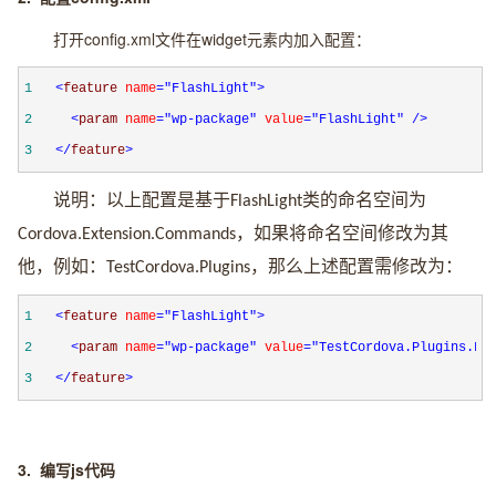
打开
config.xml
文件在
widget
元素内加入配置：
1
<
feature 
name
="FlashLight"
>
2
<
param 
name
="wp-package"
 value
="FlashLight"
/>
3
</
feature
>
说明：以上配置是基于
类的命名空间为
FlashLight
，如果将命名空间修改为其
Cordova.Extension.Commands
他，例如：
，那么上述配置需修改为：
TestCordova.Plugins
1
<
feature 
name
="FlashLight"
>
2
<
param 
name
="wp-package"
 value
="TestCordova.Plugins.Fl
3
</
feature
>
3.
编写
js
代码