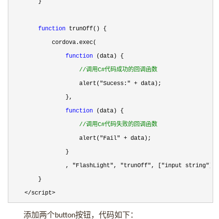
        }

function
 trunOff() {

            cordova.exec(

function
 (data) {

//
调用C#代码成功的回调函数
                    alert("Sucess:" +
 data);

                },

function
 (data) {

//
调用C#代码失败的回调函数
                    alert("Fail" +
 data);

                }

                , 
"FlashLight", "trunOff", ["input string"
]);
        }

</script>
添加两个
按钮，代码如下：
button