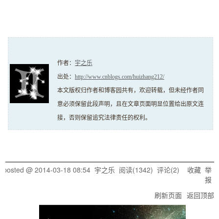
作者：
宇之乐
出处：
http://www.cnblogs.com/huizhang212/
本文版权归作者和博客园共有，欢迎转载，但未经作者同
意必须保留此段声明，且在文章页面明显位置给出原文连
接，否则保留追究法律责任的权利。
posted @
2014-03-18 08:54
宇之乐
阅读(
1342
) 评论(
2
)
收藏
举
报
刷新页面
返回顶部