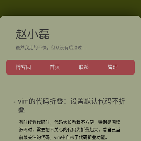
赵小磊
虽然我走的不快，但从没有后退过 ...
博客园
首页
联系
管理
vim的代码折叠：设置默认代码不折
叠
有时候看代码时，代码太长看着不方便，特别是阅读
源码时，需要把不关心的代码先折叠起来，看自己当
前最关注的代码。vim中自带了代码折叠功能。