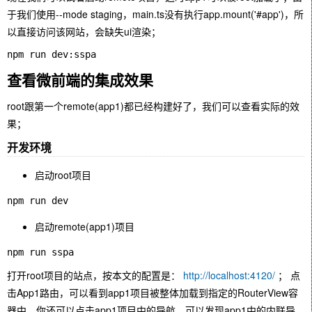
于我们使用--mode staging，main.ts没有执行app.mount('#app')，所
以直接访问该网站，会缺失ui渲染；
查看微前端的集成效果
root跟第一个remote(app1)都已经构建好了，我们可以查看实际的效
果；
开发环境
启动root项目
启动remote(app1)项目
打开root项目的站点，按本文的配置是：
http://localhost:4120/
； 点
击App1路由，可以看到app1项目被整体加载到指定的RouterView容
器中，你还可以点击app1项目中的导航，可以发现app1中的内联导