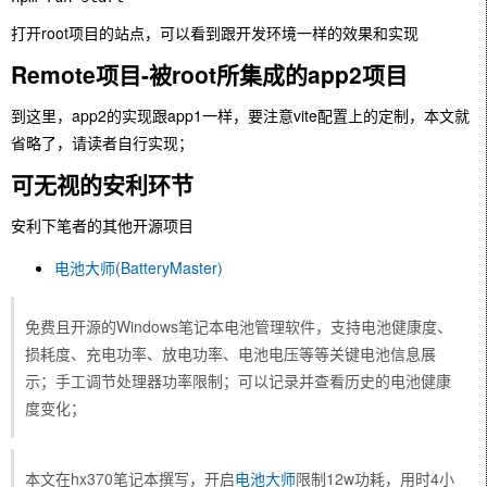
打开root项目的站点，可以看到跟开发环境一样的效果和实现
Remote项目-被root所集成的app2项目
到这里，app2的实现跟app1一样，要注意vite配置上的定制，本文就
省略了，请读者自行实现；
可无视的安利环节
安利下笔者的其他开源项目
电池大师(BatteryMaster)
免费且开源的Windows笔记本电池管理软件，支持电池健康度、
损耗度、充电功率、放电功率、电池电压等等关键电池信息展
示；手工调节处理器功率限制；可以记录并查看历史的电池健康
度变化；
本文在hx370笔记本撰写，开启
电池大师
限制12w功耗，用时4小