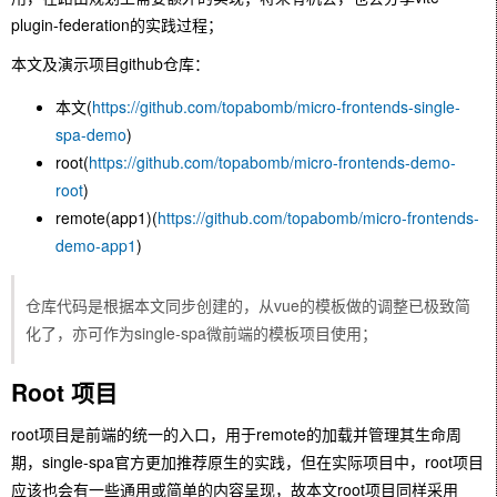
plugin-federation的实践过程；
本文及演示项目github仓库：
本文(
https://github.com/topabomb/micro-frontends-single-
spa-demo
)
root(
https://github.com/topabomb/micro-frontends-demo-
root
)
remote(app1)(
https://github.com/topabomb/micro-frontends-
demo-app1
)
仓库代码是根据本文同步创建的，从vue的模板做的调整已极致简
化了，亦可作为single-spa微前端的模板项目使用；
Root 项目
root项目是前端的统一的入口，用于remote的加载并管理其生命周
期，single-spa官方更加推荐原生的实践，但在实际项目中，root项目
应该也会有一些通用或简单的内容呈现，故本文root项目同样采用