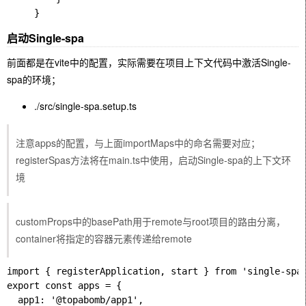
启动Single-spa
前面都是在vite中的配置，实际需要在项目上下文代码中激活Single-
spa的环境；
./src/single-spa.setup.ts
注意apps的配置，与上面importMaps中的命名需要对应；
registerSpas方法将在main.ts中使用，启动Single-spa的上下文环
境
customProps中的basePath用于remote与root项目的路由分离，
container将指定的容器元素传递给remote
import { registerApplication, start } from 'single-spa'
export const apps = {

  app1: '@topabomb/app1',
