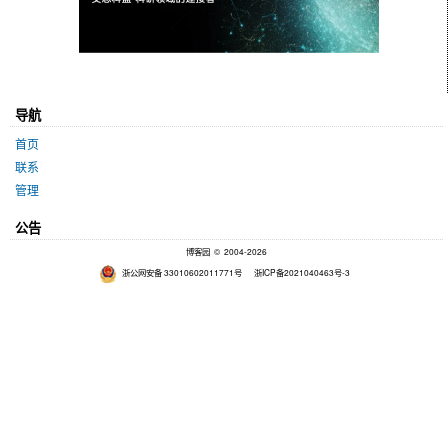
导航
首页
联系
管理
公告
博客园
© 2004-2026
浙公网安备 33010602011771号
浙ICP备2021040463号-3