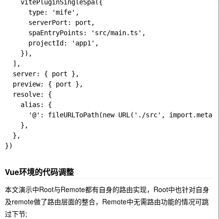
    vitePluginSingleSpa({

      type: 'mife',

      serverPort: port,

      spaEntryPoints: 'src/main.ts',

      projectId: 'app1',

    }),

  ],

  server: { port },

  preview: { port },

  resolve: {

    alias: {

      '@': fileURLToPath(new URL('./src', import.meta.u
    },

  },

})

Vue环境的代码调整
本文演示中Root与Remote都有自身的路由实现，Root中也针对自身
及remote做了路由层面的整合，Remote中无需路由功能的情况可跳
过下节;