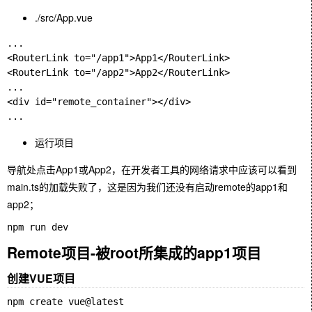
./src/App.vue
...

<RouterLink to="/app1">App1</RouterLink>

<RouterLink to="/app2">App2</RouterLink>

...

<div id="remote_container"></div>

运行项目
导航处点击App1或App2，在开发者工具的网络请求中应该可以看到
main.ts的加载失败了，这是因为我们还没有启动remote的app1和
app2；
Remote项目-被root所集成的app1项目
创建VUE项目
npm create vue@latest
