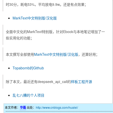
时30分，耗电53%，平均放电9.9w。还是有点效果；
MarkText中文特别版/汉化版
全面中文化的MarkText特别版，针对Ebook与本地笔记增加了一
些实用化的功能；
本文撰写全部使用
MarkText中文特别版/汉化版
，还算好用；
Topabomb的Github
除了本文，最近还有deepseek_api_call的
样板工程开源
乱七八糟的个人项目
本文作者：
华磊
出处：
http://www.cnblogs.com/hualei/