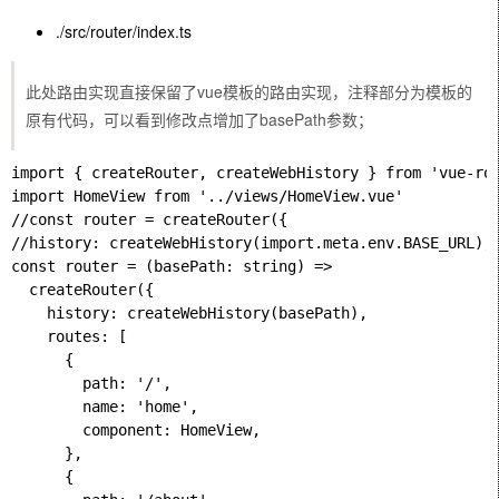
./src/router/index.ts
此处路由实现直接保留了vue模板的路由实现，注释部分为模板的
原有代码，可以看到修改点增加了basePath参数；
import { createRouter, createWebHistory } from 'vue-rou
import HomeView from '../views/HomeView.vue'

//const router = createRouter({

//history: createWebHistory(import.meta.env.BASE_URL),

const router = (basePath: string) =>

  createRouter({

    history: createWebHistory(basePath),

    routes: [

      {

        path: '/',

        name: 'home',

        component: HomeView,

      },

      {
