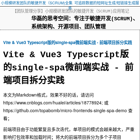
小规模研发团队的敏捷开发（SCRUM)全集
可追踪数据的短网址生成/短链接生成服
务
【团队管理分享】小规模研发团队的敏捷开发（SCRUM)应用笔记
华磊的思考空间：专注于敏捷开发(SCRUM)、
系统架构、开源项目、团队管理
Vite & Vue3 Typescript版的single-spa微前端实战 - 前端项目拆分实践
Vite & Vue3 Typescript版
的single-spa微前端实战 - 前
端项目拆分实践
本文为Markdown格式，效果不好的话，请访问
https://www.cnblogs.com/hualei/articles/18778924; 或
https://github.com/topabomb/micro-frontends-single-spa-demo 查
看；
前端项目由于功能繁复且多次迭代，单项目的模式会越来越大，严重
影响打包效率和加载时间；将大的前端项目拆分为多个子项目