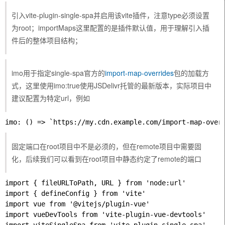
引入vite-plugin-single-spa并启用该vite插件，注意type必须设置
为root；importMaps这里配置的是插件默认值，用于理解引入插
件后的整体项目结构；
imo用于指定single-spa官方的
import-map-overrides
包的加载方
式，这里使用imo:true使用JSDelivr托管的最新版本，实际项目中
建议配置为特定url，例如
固定端口在root项目中不是必须的，但在remote项目中需要固
化，后续我们可以看到在root项目中静态约定了remote的端口
import { fileURLToPath, URL } from 'node:url'

import { defineConfig } from 'vite'

import vue from '@vitejs/plugin-vue'

import vueDevTools from 'vite-plugin-vue-devtools'
