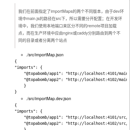
我们在前面指定了importMaps的两个不同版本，由于dev环
境中main.js的路径在src下，所以需要分开配置；在开发环
境中，我们使用本地端口来区分不同的remote项目加载
点，而在生产环境中应由nginx或caddy分别路由到两个不
同的目录或者分离两个站点
./src/importMap.json
{

"imports": {

    "@topabomb/app1": "http://localhost:4101/main.
    "@topabomb/app2": "http://localhost:4102/main.
    }

./src/importMap.dev.json
{

"imports": {

    "@topabomb/app1": "http://localhost:4101/src/m
    "@topabomb/app2": "http://localhost:4102/src/m
    }
