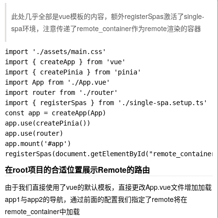
此处几乎全部是vue模板的内容，额外registerSpas激活了single-
spa环境，注意传递了remote_container作为remote渲染的容器
import './assets/main.css'

import { createApp } from 'vue'

import { createPinia } from 'pinia'

import App from './App.vue'

import router from './router'

import { registerSpas } from './single-spa.setup.ts'

const app = createApp(App)

app.use(createPinia())

app.use(router)

app.mount('#app')

在root项目的合适位置展示Remote的路由
由于我们直接使用了vue的默认模板，直接更改App.vue文件增加加载
app1与app2的导航，通过前面的配置我们指定了remote将在
remote_container中加载