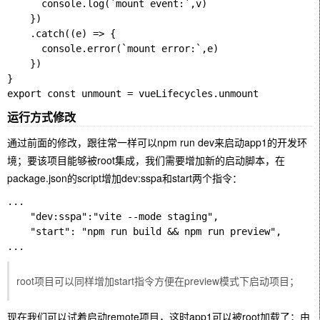
      console.log(`mount event:`,v)

    })

    .catch((e) => {

      console.error(`mount error:`,e)

    })

}

运行方式修改
通过前面的修改，跟往常一样可以
npm run dev
来启动app1的开发环
境；要该项目能够被root集成，我们需要增加新的启动脚本，在
package.json的script增加dev:sspa和start两个指令：
...

    "dev:sspa":"vite --mode staging",

    "start": "npm run build && npm run preview",

root项目可以同样增加start指令方便在preview模式下启动项目；
现在我们可以试着启动remote项目，这时app1可以被root加载了；由