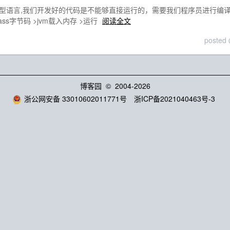
编译型语言,我们开发好的代码是不能够直接运行的，需要我们程序员进行编
class字节码 >jvm载入内存 >运行
阅读全文
posted
博客园
© 2004-2026
浙公网安备 33010602011771号
浙ICP备2021040463号-3