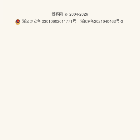
博客园
© 2004-2026
浙公网安备 33010602011771号
浙ICP备2021040463号-3