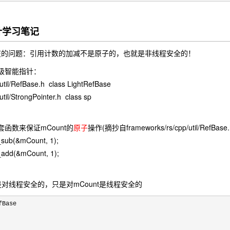
针学习笔记
存在的问题：引用计数的加减不是原子的，也就是非线程安全的！
轻量级智能指针：
util/RefBase.h class LightRefBase
til/StrongPointer.h class sp
的一套函数来保证mCount的
原子
操作(摘抄自frameworks/rs/cpp/util/RefBase.
sub(&mCount, 1);
_add(&mCount, 1);
ase不是对线程安全的，只是对mCount是线程安全的
Base
