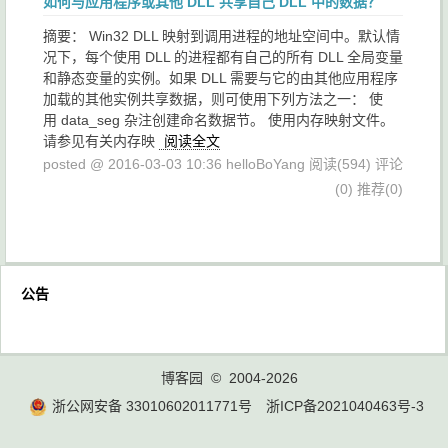
如何与应用程序或其他 DLL 共享自己 DLL 中的数据？
摘要： Win32 DLL 映射到调用进程的地址空间中。默认情
况下，每个使用 DLL 的进程都有自己的所有 DLL 全局变量
和静态变量的实例。如果 DLL 需要与它的由其他应用程序
加载的其他实例共享数据，则可使用下列方法之一： 使
用 data_seg 杂注创建命名数据节。 使用内存映射文件。
请参见有关内存映
阅读全文
posted @ 2016-03-03 10:36 helloBoYang
阅读(594)
评论
(0)
推荐(0)
公告
博客园
© 2004-2026
浙公网安备 33010602011771号
浙ICP备2021040463号-3