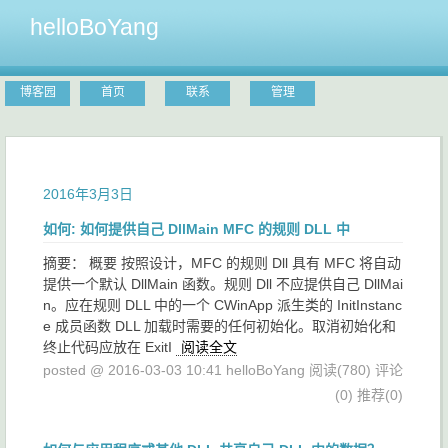
helloBoYang
博客园
首页
联系
管理
2016年3月3日
如何: 如何提供自己 DllMain MFC 的规则 DLL 中
摘要： 概要 按照设计，MFC 的规则 Dll 具有 MFC 将自动
提供一个默认 DllMain 函数。规则 Dll 不应提供自己 DllMai
n。应在规则 DLL 中的一个 CWinApp 派生类的 InitInstanc
e 成员函数 DLL 加载时需要的任何初始化。取消初始化和
终止代码应放在 ExitI
阅读全文
posted @ 2016-03-03 10:41 helloBoYang
阅读(780)
评论
(0)
推荐(0)