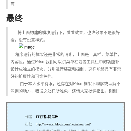
可。
最终
将上面构建的模块运行下，看看效果，也许效果不是很好
看，没有设置样式。
程序运行的框架还是非常的清晰，上面是工具栏，菜单栏，
内容区。通过Prism我们可以讲菜单栏或者工具栏中的功能都
设计成独立的模块，分别进行装载和控制，这样能够具有非常
好的扩展性和可维护性。
由于本人水平有限，还存在对Prism框架不理解或理解不
深刻的地方，错误之处在所难免，还请大家批评指出，谢谢！
作者：
IT行者-何戈洲
出处：
http://www.cnblogs.com/hegezhou_hot/