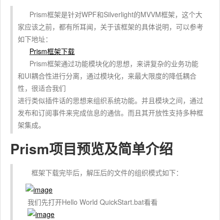
Prism框架是针对WPF和Silverlight的MVVM框架，这个大
家应该之前，都有所耳闻，关于该框架的具体说明，可以参考
如下地址：
Prism框架下载
Prism框架通过功能模块化的思想，来讲复杂的业务功能
和UI耦合性进行分离，通过模块化，来最大限度的降低耦合
性，很适合我们
进行类似插件话的思想来组织系统功能。并且模块之间，通过
发布和订阅事件来完成信息的通信。而且其开放性支持多种框
架集成。
Prism项目预览及简单介绍
框架下载完毕后，解压后的文件的组织模式如下：
我们先打开Hello World QuickStart.bat看看