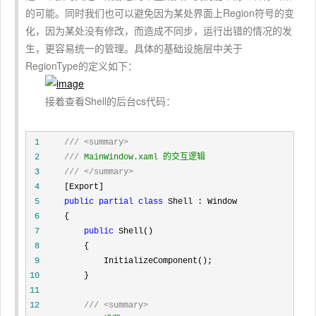
的可能。同时我们也可以避免因为某处界面上Region符号的变
化，因为某处没有修改，而造成不同步，运行出错的情况的发
生，更容易统一的管理。具体的基础设施层中关于
RegionType的定义如下：
接着查看Shell的后台cs代码：
 1
///
<summary>
 2
///
 3
///
</summary>
 4
 5
public
partial
class
 6
 7
public
 8
 9
10
11
12
///
<summary>