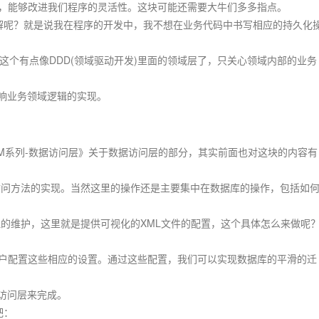
式，能够改进我们程序的灵活性。这块可能还需要大牛们多多指点。
呢？就是说我在程序的开发中，我不想在业务代码中书写相应的持久化
，这个有点像DDD(领域驱动开发)里面的领域层了，只关心领域内部的业务
响业务领域逻辑的实现。
的ORM系列-数据访问层》关于数据访问层的部分，其实前面也对这块的内容有
访问方法的实现。当然这里的操作还是主要集中在数据库的操作，包括如
理的维护，这里就是提供可视化的XML文件的配置，这个具体怎么来做呢
用户配置这些相应的设置。通过这些配置，我们可以实现数据库的平滑的迁
访问层来完成。
吧：