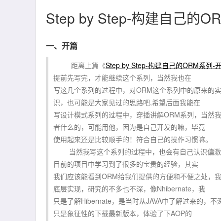
Step by Step-构建自己
一、开篇
距离上篇《
Step by Step-构建自己的ORM系列-
提前先写完，才能继续这个系列，当然我也在
写这几个系列的过程中，对ORM这个系列中的原来的
识，也可能是大家见过的思路吧,希望后面我能在
写设计模式系列的过程中，穿插讲解ORM系列，当然
者什么的，可能用他，因为是自己开发的嘛，毕竟
使用起来还是比较顺手的！符合自己的操作习惯嘛。
当然我写这个系列的过程中，也会有自己认识偏激的
目前的项目中学习到了很多的宝贵的经验，其实
我们应该能看到ORM给我们提供的方便和不便之处，
底层实现，研究的不多也不深，像Nhibernate，我
只是了解Hibernate，是当时从JAVA中了解过来的，不深
只是象征性的下载最新版本，体验了下AOP的