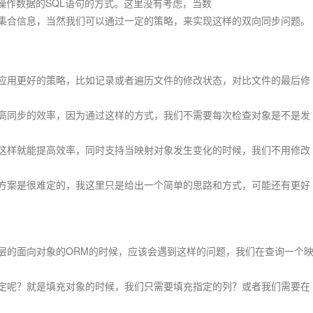
操作数据的SQL语句的方式。这里没有考虑，当数
集合信息，当然我们可以通过一定的策略，来实现这样的双向同步问题。
应用更好的策略，比如记录或者遍历文件的修改状态，对比文件的最后修
高同步的效率，因为通过这样的方式，我们不需要每次检查对象是不是发
这样就能提高效率，同时支持当映射对象发生变化的时候，我们不用修改
方案是很难定的，我这里只是给出一个简单的思路和方式，可能还有更好
的面向对象的ORM的时候，应该会遇到这样的问题，我们在查询一个
定呢？就是填充对象的时候，我们只需要填充指定的列？或者我们需要在