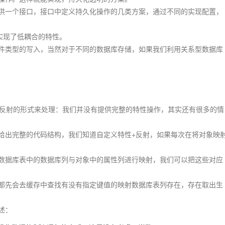
一个接口，接口中定义持久化操作的几类方案，通过不同的实现配置，
实现了低耦合的特性。
类型的写入，当然对于不同的数据库存储，如果我们利用关系型数据库
射的形式来处理：我们并没有提供完整的特性操作，其实还有很多的情
给出完整的代码结构，我们知道自定义特性+反射，如果每次在将对象映
数据库表中的数据库列与对象中的属性列进行映射，我们可以把这些对应
都先会去缓存中查找有没有指定键值的映射数据库表列存在，存在取出生
述：