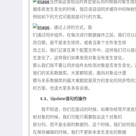
当然我这里给出的肯定是反向的根据对象生成
据库表发生变化的时候，我应该自动同步缓存中的映射
例如如下的方式可能就是可行的方案。
，通过上述的方式，我
们通过同步组件，在每次进行数据操作之前，我们可以
改日期，是不是发生修改，或者当某个文件发生修
改之后，我们记录在某个配置文件中，这样我们可以提
生变化了，这样我们如果发现对象没有发生变化，
那么我们就不要让同步组件去检测对象是否发生变化，
我们的关系数据库。大家都知道，面向对象设计建
模与关系数据库的最大难题就是双方的变化的同步性的
的方案，也请大家多多告诉我。
4.3、Update语句的操作
我不知道，你们在面试的时候，如果你经常开发底层
射对象的时候，我们可能只需要取出这个对象的
部分列，而不是全部的数据列，这个时候，我们如何指
在保存编辑的时候，我们不更新未发生变化的数据