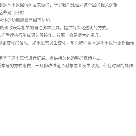
都是基于数据访问层来做的，所以我们处理好这个层的相关逻辑
这些疑问开始
大体的功能应该有如下功能：
他的修改表等相关的自动脚本工具。提供持久化透明的方式。
这样后续执行生成语句等操作，效率上会是很大的提升。
好只能更变化的信息，如果没有发生变化，那么我们是不是不用执行更新操作
查询基于这个查询进行扩展。提供持久化透明的查询方式。
版本号的方式来做，一旦修改过这个对象或者发生改变，任何时候的操作