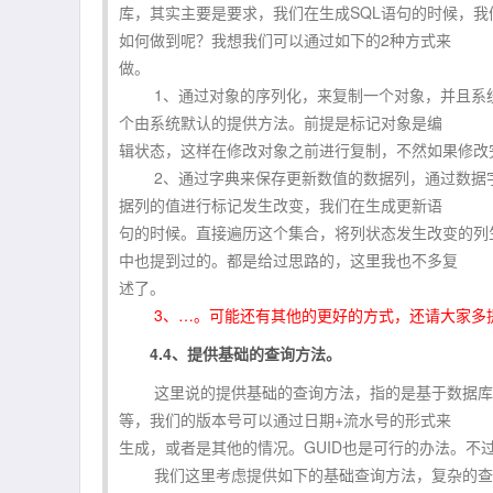
库，其实主要是要求，我们在生成SQL语句的时候，
如何做到呢？我想我们可以通过如下的2种方式来
做。
1、通过对象的序列化，来复制一个对象，并且系统
个由系统默认的提供方法。前提是标记对象是编
辑状态，这样在修改对象之前进行复制，不然如果修改
2、通过字典来保存更新数值的数据列，通过数据字
据列的值进行标记发生改变，我们在生成更新语
句的时候。直接遍历这个集合，将列状态发生改变的列
中也提到过的。都是给过思路的，这里我也不多复
述了。
3、…。可能还有其他的更好的方式，还请大家多
4.4、提供基础的查询方法。
这里说的提供基础的查询方法，指的是基于数据库操
等，我们的版本号可以通过日期+流水号的形式来
生成，或者是其他的情况。GUID也是可行的办法。
我们这里考虑提供如下的基础查询方法，复杂的查询