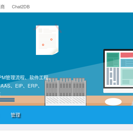
助商
Chat2DB
构、PM管理流程、软件工程、
AS、EIP、ERP、
案
管理