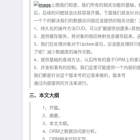
上图我们知道，我们所有的相关功能的基础，
后，后续的问题就会比较容易开展。下面我们就会针对
一个个的解决我们的数据访问层应该提供的相关功能！
1、持久化的操作方法CUD。可以扩展提供创建表+其
2、提供缓存服务，将对象的相应映射信息缓存起来，
3、我们在处理对象对于Update语句，应该能处理
了呢？减少数据库的操作次数。
4、提供基础的查询方法，以后所有的基于ORM上的
5、并发和事务的控制。我们这里可能提供一个内部的
我们都是针对这个版本号的记录来做的，版本号
通过内部提供的方法来进行。
三、本文大纲
1、开篇。
2、摘要。
3、本文大纲。
4、ORM之数据访问层分析。
5、ORM相关代码实现。