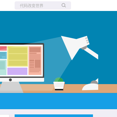
所有博客
当前博客