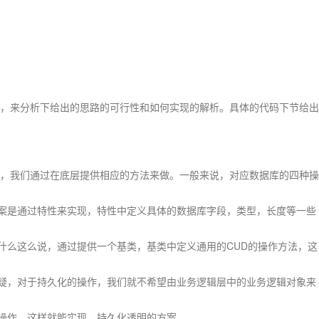
来分析下给出的思路的可行性和如何实现的解析。具体的代码下节给出
我们通过在底层提供相应的方法来做。一般来说，对应数据库的四种操
案是通过特性来实现，特性中定义具体的数据库字段，类型，长度等一些
什么这么说，通过提供一个基类，基类中定义通用的CUD的操作方法，这
疑，对于持久化的操作，我们就不希望由业务逻辑层中的业务逻辑对象来
操作。这样就能实现，持久化透明的方案。