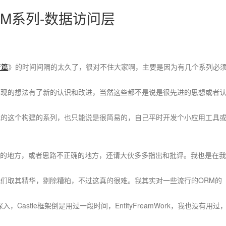
的ORM系列-数据访问层
开篇
》的时间间隔的太久了，很对不住大家啊，主要是因为有几个系列必
实现的想法有了新的认识和改进，当然这些都不是说是很先进的思想或者
我的这个构建的系列，也只能说是很简易的，自己平时开发个小应用工具
地方，或者思路不正确的地方，还请大伙多多指出和批评。我也是在我
我们取其精华，剔除糟粕，不过这真的很难。我其实对一些流行的ORM的
入，Castle框架倒是用过一段时间，EntityFreamWork，我也没有用过