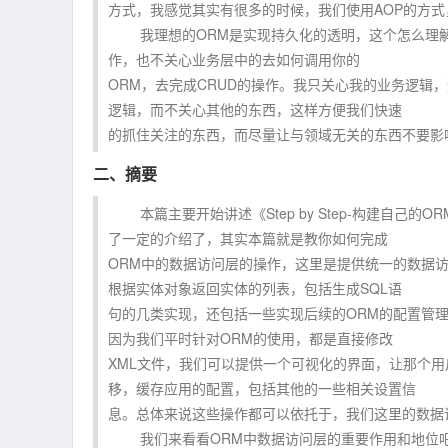
方式，我感觉其实有很多的时候，我们使用AOP的方
我理想的ORM是实现持久化的透明，这个怎么理解
作，也不关心业务层中的去如何调用你的
ORM，去完成CRUD的操作。我只关心我的业务逻辑
逻辑，而不关心其他的东西，这样方便我们快速
的抓住关注的东西，而尽量让与领域无关的东西不要影
二、摘要
本篇主要开始讲述《Step by Step-构建自己
了一定的介绍了，其实本篇就是教你如何完成
ORM中的数据访问层的操作，这里是提供统一的数据
根据实体对象返回实体的列表，包括生成SQL语
句的几类实现，还包括一些实现后续的ORM的配置管
因为我们平时针对ORM的使用，都是直接修改
XML文件，我们可以提供一个可视化的界面，让那个
移，缓存应用的配置，包括其他的一些相关设置信
息。总体来说这些操作都可以依托于，我们这里的数据
我们来看看ORM中数据访问层的重要作用和地位