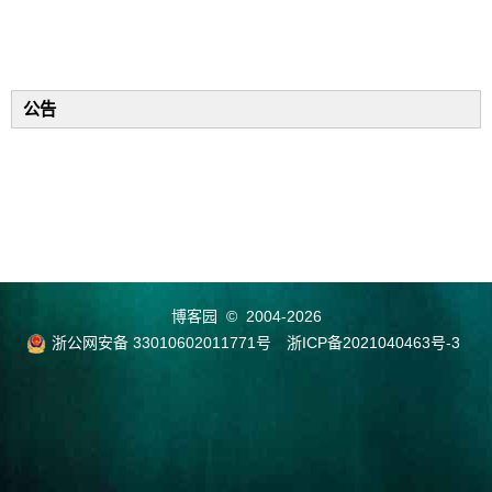
公告
博客园
© 2004-2026
浙公网安备 33010602011771号
浙ICP备2021040463号-3