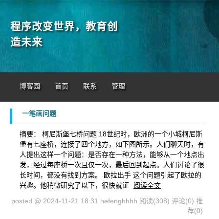
程序改变世界，教育创
造未来
博客园
首页
联系
管理
一笔画问题
摘要： 柯尼斯堡七桥问题 18世纪时，欧洲的一个小城柯尼斯
堡有七座桥，连接了四个地方，如下图所示。人们聊天时，有
人提出这样一个问题：是否存在一种方法，能够从一个地点出
发，经过每座桥一次且仅一次，最后回到起点。人们讨论了很
长时间，都没有找到方案。 欧拉出手 这个问题引起了欧拉的
兴趣。他稍微研究了以下，很快就证
阅读全文
posted @ 2024-11-21 18:31 hefenghhhh
阅读(308)
评论(0)
推
荐(0)