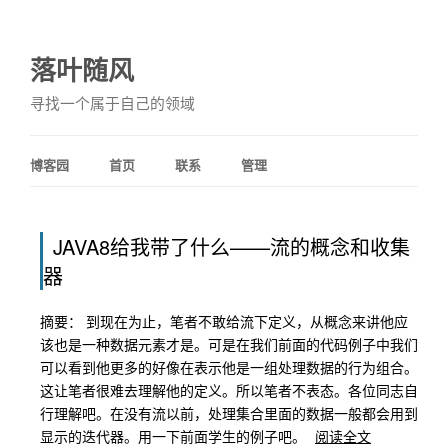
落叶随风
寻找一个属于自己的领域
博客园
首页
联系
管理
JAVA8给我带了什么——流的概念和收集
器
摘要： 到现在为止，笔者不敢给流下定义，从概念来讲他应
该也是一种数据元素才是。可是在我们前面的代码例子中我们
可以看到他更多的好像在表示他是一组处理数据的行为组合。
这让笔者很难去理解他的定义。所以笔者不表态。各位同志自
行理解吧。在没有流以前，处理集合里面的数据一般都会用到
显示的迭代器。用一下前面学生的例子吧。
阅读全文