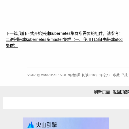
.81.105
VIP
apiserver
6443端口
下一篇我们正式开始搭建kubernetes集群所需要的组件，请参考：
二进制搭建kubernetes多master集群【一、使用TLS证书搭建etcd
集群】
posted @
2018-12-13 15:56
面对疾风
阅读(
3160
) 评论(
1
)
收藏
举报
刷新页面
返回顶部