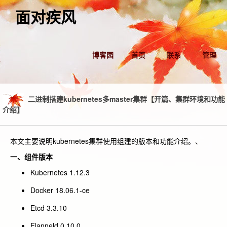
面对疾风
博客园
首页
联系
管理
二进制搭建kubernetes多master集群【开篇、集群环境和功能
介绍】
本文主要说明kubernetes集群使用组建的版本和功能介绍。、
一、组件版本
Kubernetes 1.12.3
Docker 18.06.1-ce
Etcd 3.3.10
Flanneld 0.10.0