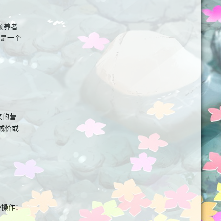
领养者
a是一个
来的营
减价或
些操作：