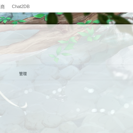
Chat2DB
助商
管理