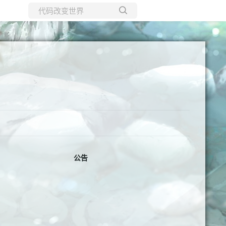
所有博客
当前博客
公告