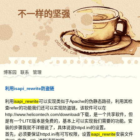
不一样的坚强
博客园
联系
管理
利用isapi_rewrite防盗链
利用
isapi_rewrite
可以实现类似于Apache的伪静态路径，利用其检
查refer的功能我们还可以实现防盗链。该软件可以在
http://www.helicontech.com/download/下载，是一个共享软件，但
是有一个LITE版本是免费的，基本上可以实现我们需要的功能。安
装的步骤我就不详细说了，具体说说httpd.ini的设置。
首先，必须要保证httpd.ini有可写权限，设置
isapi_rewrite
安装文件