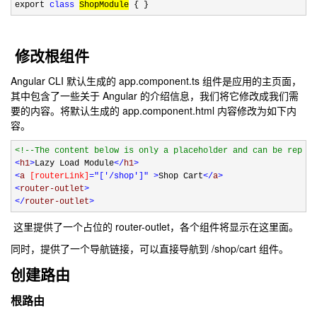
export 
class
ShopModule
 { }
修改根组件
Angular CLI 默认生成的 app.component.ts 组件是应用的主页面，
其中包含了一些关于 Angular 的介绍信息，我们将它修改成我们需
要的内容。将默认生成的 app.component.html 内容修改为如下内
容。
<!--
The content below is only a placeholder and can be replac
<
h1
>
Lazy Load Module
</
h1
>
<
a 
[routerLink]
="['/shop']"
>
Shop Cart
</
a
>
<
router-outlet
>
</
router-outlet
>
这里提供了一个占位的 router-outlet，各个组件将显示在这里面。
同时，提供了一个导航链接，可以直接导航到 /shop/cart 组件。
创建路由
根路由