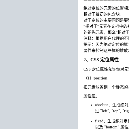
绝对定位的元素的位置相
相对于最初的包含块。
对于定位的主要问题是要
“相对于”元素在文档中
的祖先元素，那么“相对
注释：根据用户代理的不同
提示：因为绝对定位的框与
属性来控制这些框的堆放
2、CSS 定位属性
CSS 定位属性允许你对
（1）position
把元素放置到一个静态的
属性值：
absolute：生
过 "left", "top",
fixed：生成绝对定
以及 "bottom" 