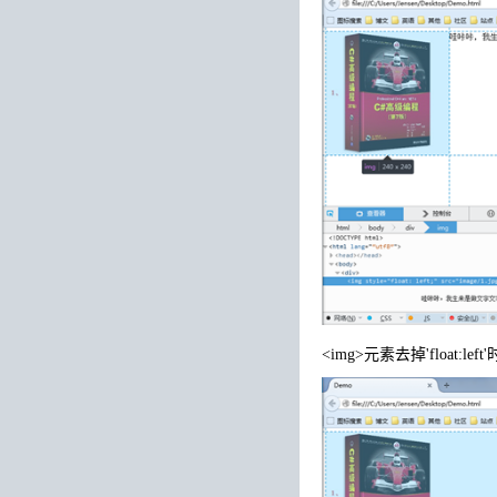
<img>元素去掉'float:lef