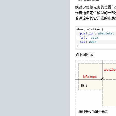
绝对定位使元素的位置与
作普通流定位模型的一部
普通流中其它元素的布局
#box_relative {
position
: 
absolute;
left
: 
30px;
top
: 
20px;
}
如下图所示：