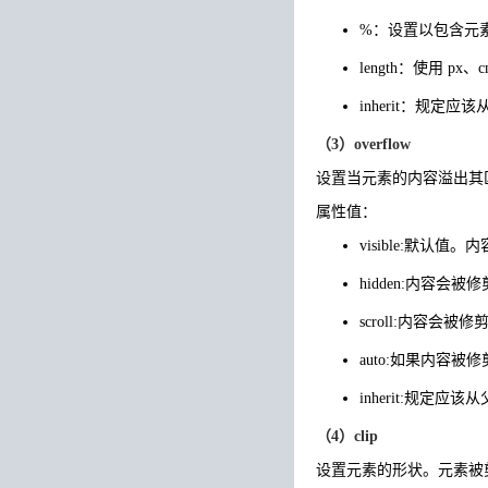
%：设置以包含元
length：使用 
inherit：规定应
（3）overflow
设置当元素的内容溢出其
属性值：
visible:默认
hidden:内容
scroll:内容
auto:如果内容
inherit:规定应该
（4）clip
设置元素的形状。元素被