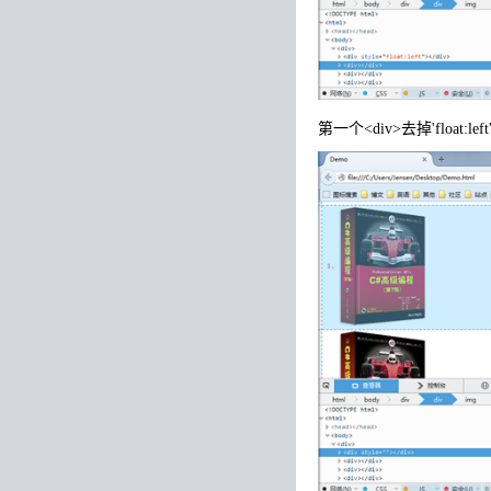
第一个<div>去掉'float:left'