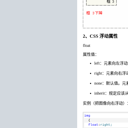
2、CSS 浮动属性
float
属性值：
left：元素向左浮
right：元素向右浮
none：默认值。
inherit：规定应该
实例（把图像向右浮动）
img
  {
float
:
right;