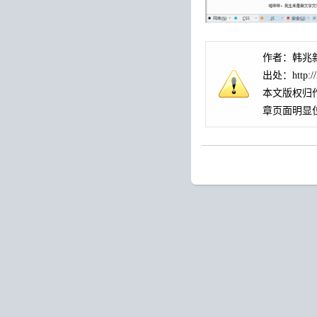
作者：
韩兆
出处：
http:
本文版权归
章页面明显