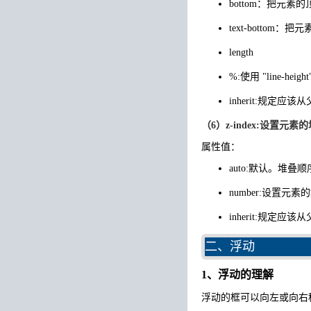
bottom：把元
text-botto
length
%:使用 "line-
inherit:规定应该从
（6）z-index:设置元
属性值：
auto:默认。堆叠
number:设置元
inherit:规定应该
二、浮动
1、浮动的理解
浮动的框可以向左或向右