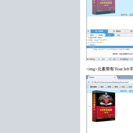
<img>元素带有'float:lef