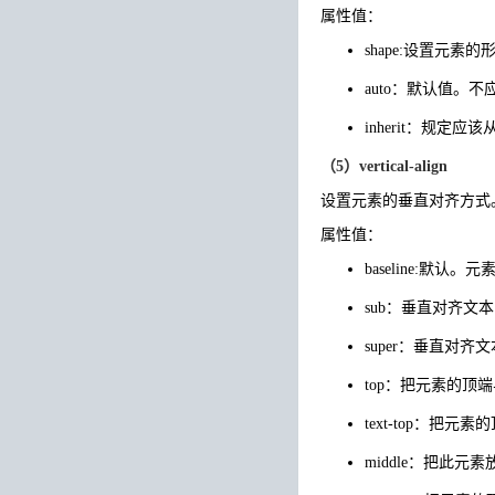
属性值：
shape:设置元素的形状。
auto：默认值。
inherit：规定应
（5）vertical-align
设置元素的垂直对齐方式
属性值：
baseline:默
sub：垂直对齐文
super：垂直对齐
top：把元素的顶
text-top：把
middle：把此