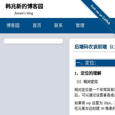
韩兆新的博客园
Jensen's blog
博客园
首页
联系
管理
后端码农谈前端（C
一、定位：
1、定位的理解
（1）相对定位
相对定位是一个非常容易
后，可以通过设置垂直或
如果将 top 设置为 20
在元素左边创建 30 像