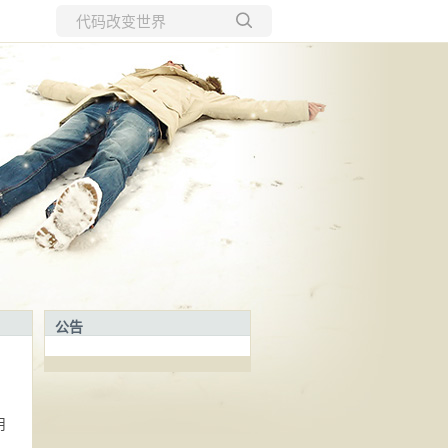
所有博客
当前博客
公告
、
用