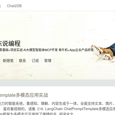
商
Chat2DB
陈说编程
on零基础+项目实战 AI大模型智能体MCP开发 单片机+App企业产品研发
新随笔
联系
订阅
管理
mptTemplate多模态应用实战
交互能力的智能系统，集感知、理解、内容生成于一体，全面支持文本、图片
视频的，请看《16. LangChain ChatPromptTemplate多模态应
hain框架为多模态交互提供了便捷的支
阅读全文