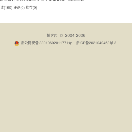
读(160)
评论(0)
推荐(0)
© 2004-2026
博客园
浙公网安备 33010602011771号
浙ICP备2021040463号-3