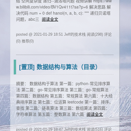
结 空间复杂度 递归--涵洛塔问题 视频讲解 https://ww
w.bilibili.com/video/BV1Qv411t7sa?p=6 解决思路 解
决代码 num = 0 def hanoi(n, a, b, c): """ 递归贝诺塔
问题，abc三
阅读全文
posted @ 2021-01-29 18:51 Jeff的技术栈
阅读(298)
评论
(0)
推荐(0)
[置顶] 数据结构与算法（目录）
摘要： 数据结构于算法 第一篇：python-常见排序算
法 第二篇：go-常见排序算法 第三篇：go-常规算法
第四篇：数据结构 第五篇：常规算法 第六篇：十大经
典排序算法 第七篇：位运算 leetcode 第一篇：排序、
查找 第二篇：链表算法 第三篇：数组算法 第四篇：
字符串算法 第五篇：整数算法 第六篇
阅读全文
posted @ 2021-01-29 18:47 Jeff的技术栈
阅读(516)
评论