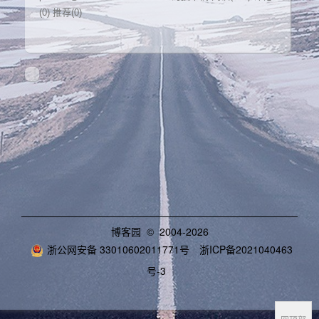
(0)
推荐(0)
博客园
© 2004-2026
浙公网安备 33010602011771号
浙ICP备2021040463
号-3