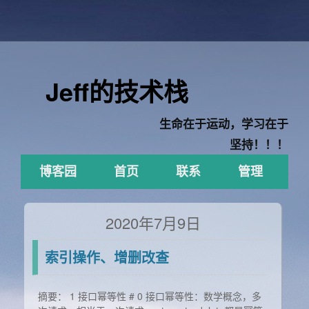
Jeff的技术栈
生命在于运动，学习在于
坚持！！！
博客园
首页
联系
管理
2020年7月9日
索引操作、增删改查
摘要： 1 接口幂等性 # 0 接口幂等性：数学概念，多