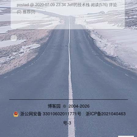
posted @ 2020-07-09 23:34 Jeff的技术栈
阅读(576)
评论
(0)
推荐(0)
博客园
© 2004-2026
浙公网安备 33010602011771号
浙ICP备2021040463
号-3